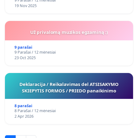
9 Parašai / 12 mėnesiai
19 Nov 2025
Už privalomą muzikos egzaminą :)
9 parašai
9 Parašai / 12 mėnesiai
23 Oct 2025
Deklaracija / Reikalavimas del ATSISAKYMO
SKIEPYTIS FORMOS / PRIEDO panaikinimo
8 parašai
8 Parašai / 12 mėnesiai
2 Apr 2026