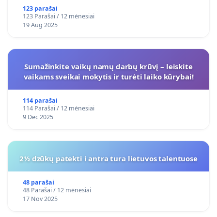
123 parašai
123 Parašai / 12 mėnesiai
19 Aug 2025
Sumažinkite vaikų namų darbų krūvį – leiskite
vaikams sveikai mokytis ir turėti laiko kūrybai!
114 parašai
114 Parašai / 12 mėnesiai
9 Dec 2025
2½ dzūkų patekti i antra tura lietuvos talentuose
48 parašai
48 Parašai / 12 mėnesiai
17 Nov 2025