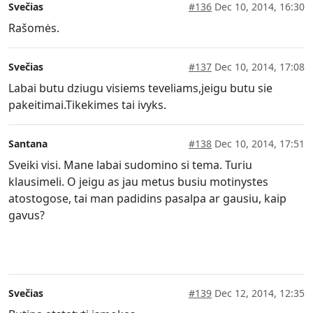
Svečias
#136
Dec 10, 2014, 16:30
Rašomės.
Svečias
#137
Dec 10, 2014, 17:08
Labai butu dziugu visiems teveliams,jeigu butu sie
pakeitimai.Tikekimes tai ivyks.
Santana
#138
Dec 10, 2014, 17:51
Sveiki visi. Mane labai sudomino si tema. Turiu
klausimeli. O jeigu as jau metus busiu motinystes
atostogose, tai man padidins pasalpa ar gausiu, kaip
gavus?
Svečias
#139
Dec 12, 2014, 12:35