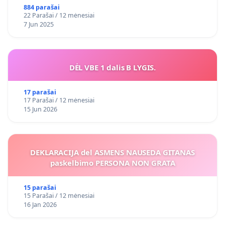
884 parašai
22 Parašai / 12 mėnesiai
7 Jun 2025
DĖL VBE 1 dalis B LYGIS.
17 parašai
17 Parašai / 12 mėnesiai
15 Jun 2026
DEKLARACIJA del ASMENS NAUSEDA GITANAS
paskelbimo PERSONA NON GRATA
15 parašai
15 Parašai / 12 mėnesiai
16 Jan 2026