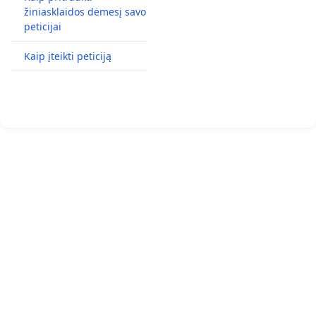
žiniasklaidos dėmesį savo
peticijai
Kaip įteikti peticiją