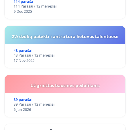
114 parašai
114 Parašai / 12 mėnesiai
9 Dec 2025
2½ dzūkų patekti i antra tura lietuvos talentuose
48 parašai
48 Parašai / 12 mėnesiai
17 Nov 2025
Už griežtas bausmes pedofilams
39 parašai
39 Parašai / 12 mėnesiai
6 Jun 2026