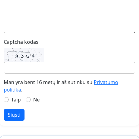
Captcha kodas
Man yra bent 16 metų ir aš sutinku su
Privatumo
politika
.
Taip
Ne
Siųsti