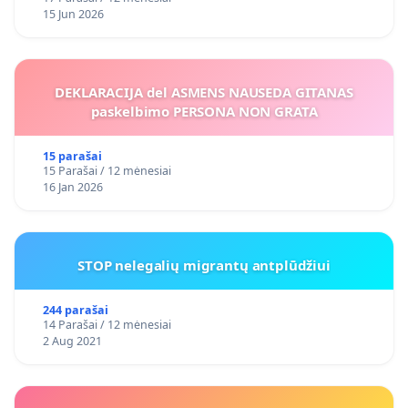
15 Jun 2026
DEKLARACIJA del ASMENS NAUSEDA GITANAS
paskelbimo PERSONA NON GRATA
15 parašai
15 Parašai / 12 mėnesiai
16 Jan 2026
STOP nelegalių migrantų antplūdžiui
244 parašai
14 Parašai / 12 mėnesiai
2 Aug 2021