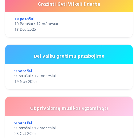
Gražinti Gyti Vilkeli Į darbą
10 parašai
10 Parašai / 12 mėnesiai
18 Dec 2025
Del vaiku grobimu pazabojimo
9 parašai
9 Parašai / 12 mėnesiai
19 Nov 2025
Už privalomą muzikos egzaminą :)
9 parašai
9 Parašai / 12 mėnesiai
23 Oct 2025