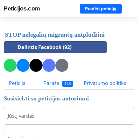
Peticijos.com
Pradėti peticiją
STOP nelegalių migrantų antplūdžiui
Dalintis Facebook (92)
Peticija
Parašai
Privatumo politika
244
Susisiekti su peticijos autoriumi
Jūsų vardas