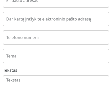
El. pašto adresas
Dar kartą įrašykite elektroninio pašto adresą
Telefono numeris
Tema
Tekstas