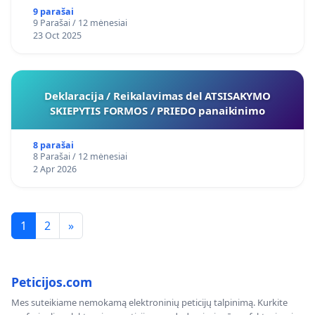
9 parašai
9 Parašai / 12 mėnesiai
23 Oct 2025
Deklaracija / Reikalavimas del ATSISAKYMO
SKIEPYTIS FORMOS / PRIEDO panaikinimo
8 parašai
8 Parašai / 12 mėnesiai
2 Apr 2026
1
2
»
Peticijos.com
Mes suteikiame nemokamą elektroninių peticijų talpinimą. Kurkite