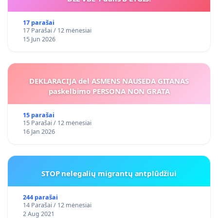
17 parašai
17 Parašai / 12 mėnesiai
15 Jun 2026
DEKLARACIJA del ASMENS NAUSEDA GITANAS
paskelbimo PERSONA NON GRATA
15 parašai
15 Parašai / 12 mėnesiai
16 Jan 2026
STOP nelegalių migrantų antplūdžiui
244 parašai
14 Parašai / 12 mėnesiai
2 Aug 2021