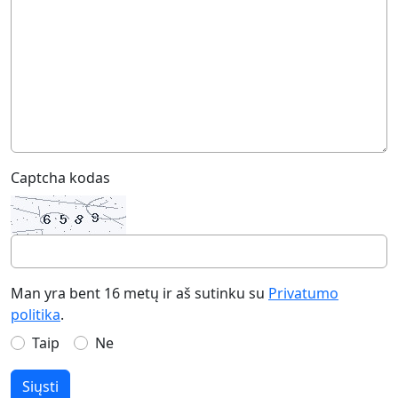
Captcha kodas
Man yra bent 16 metų ir aš sutinku su
Privatumo
politika
.
Taip
Ne
Siųsti