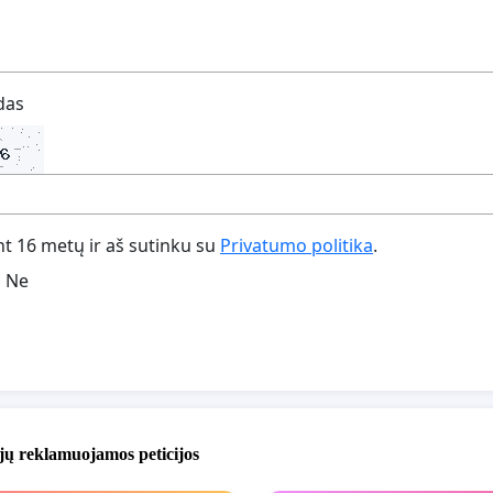
das
t 16 metų ir aš sutinku su
Privatumo politika
.
Ne
jų reklamuojamos peticijos