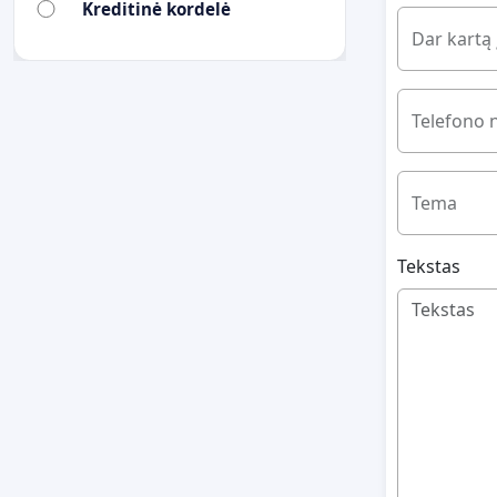
Kreditinė kordelė
Dar kartą 
Telefono 
Tema
Tekstas