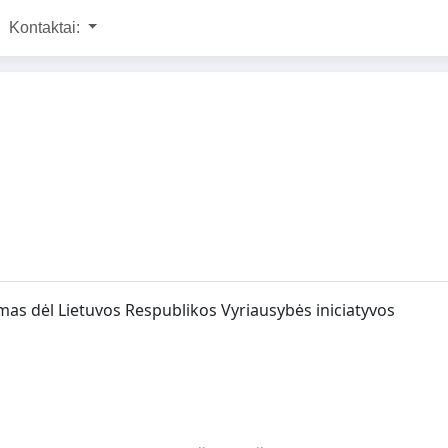
Kontaktai:
as dėl Lietuvos Respublikos Vyriausybės iniciatyvos