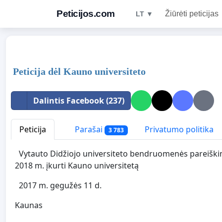
Peticijos.com
Žiūrėti peticijas
LT ▼
Peticija dėl Kauno universiteto
Dalintis Facebook (237)
Peticija
Parašai
Privatumo politika
3 783
Vytauto Didžiojo universiteto bendruomenės pareiškim
2018 m. įkurti Kauno universitetą
2017 m. gegužės 11 d.
Kaunas