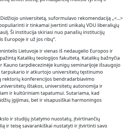
 Didžiojo universitetą, suformulavo rekomendaciją „<...>
opuliarinti ir tinkamai įvertinti unikalų VDU liberaliųjų
į. Ši institucija skiriasi nuo panašių institucijų
s Europoje ir už jos ribų“.
enintelis Lietuvoje ir vienas iš nedaugelio Europos ir
pažintą Katalikų teologijos fakultetą. Katalikų bažnyčia
t ir Kauno tarpdiecezinėje kunigų seminarijoje išsaugojo
a tarpukario ir atkurtojo universitetų tęstinumo
tų rektorių konferencijos bendradarbiavimo
versitetų ištakos, universitetų autonomija ir
niam ir kultūriniam tapatumui. Sutariama, kad
įgūdžių įgijimas, bet ir visapusiškai harmoningos
kslo ir studijų įstatymo nuostatų, įtvirtinančių
r teisę savarankiškai nustatyti ir įtvirtinti savo