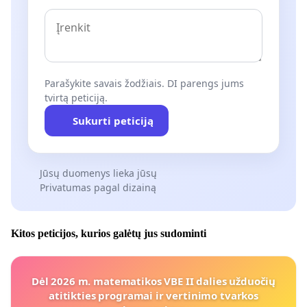
Parašykite savais žodžiais. DI parengs jums
tvirtą peticiją.
Sukurti peticiją
Jūsų duomenys lieka jūsų
Privatumas pagal dizainą
Kitos peticijos, kurios galėtų jus sudominti
Dėl 2026 m. matematikos VBE II dalies užduočių
atitikties programai ir vertinimo tvarkos