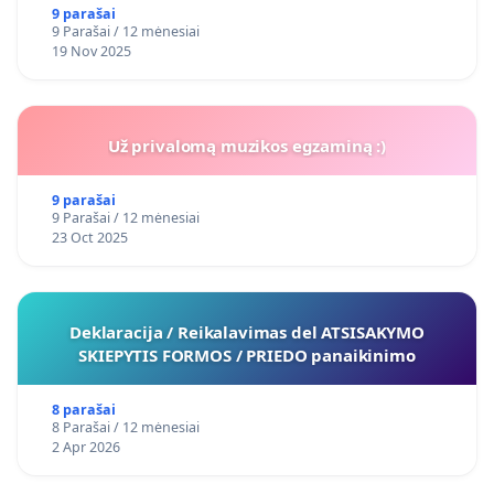
9 parašai
9 Parašai / 12 mėnesiai
19 Nov 2025
Už privalomą muzikos egzaminą :)
9 parašai
9 Parašai / 12 mėnesiai
23 Oct 2025
Deklaracija / Reikalavimas del ATSISAKYMO
SKIEPYTIS FORMOS / PRIEDO panaikinimo
8 parašai
8 Parašai / 12 mėnesiai
2 Apr 2026