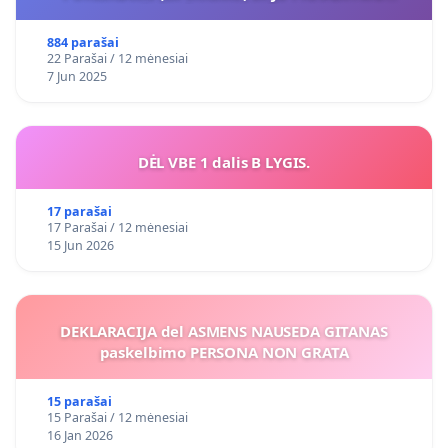
VIEŠAJAI ŽELDYNŲ FUNKCIJAI
884 parašai
22 Parašai / 12 mėnesiai
7 Jun 2025
DĖL VBE 1 dalis B LYGIS.
17 parašai
17 Parašai / 12 mėnesiai
15 Jun 2026
DEKLARACIJA del ASMENS NAUSEDA GITANAS
paskelbimo PERSONA NON GRATA
15 parašai
15 Parašai / 12 mėnesiai
16 Jan 2026