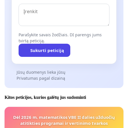
Parašykite savais žodžiais. DI parengs jums
tvirtą peticiją.
Sukurti peticiją
Jūsų duomenys lieka jūsų
Privatumas pagal dizainą
Kitos peticijos, kurios galėtų jus sudominti
Dėl 2026 m. matematikos VBE II dalies užduočių
atitikties programai ir vertinimo tvarkos