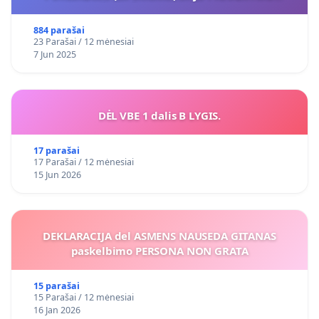
VIEŠAJAI ŽELDYNŲ FUNKCIJAI
884 parašai
23 Parašai / 12 mėnesiai
7 Jun 2025
DĖL VBE 1 dalis B LYGIS.
17 parašai
17 Parašai / 12 mėnesiai
15 Jun 2026
DEKLARACIJA del ASMENS NAUSEDA GITANAS
paskelbimo PERSONA NON GRATA
15 parašai
15 Parašai / 12 mėnesiai
16 Jan 2026