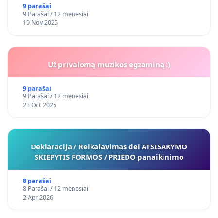
9 parašai
9 Parašai / 12 mėnesiai
19 Nov 2025
Už privalomą muzikos egzaminą :)
9 parašai
9 Parašai / 12 mėnesiai
23 Oct 2025
Deklaracija / Reikalavimas del ATSISAKYMO
SKIEPYTIS FORMOS / PRIEDO panaikinimo
8 parašai
8 Parašai / 12 mėnesiai
2 Apr 2026