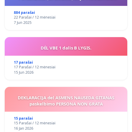
VIEŠAJAI ŽELDYNŲ FUNKCIJAI
884 parašai
22 Parašai / 12 mėnesiai
7 Jun 2025
DĖL VBE 1 dalis B LYGIS.
17 parašai
17 Parašai / 12 mėnesiai
15 Jun 2026
DEKLARACIJA del ASMENS NAUSEDA GITANAS
paskelbimo PERSONA NON GRATA
15 parašai
15 Parašai / 12 mėnesiai
16 Jan 2026