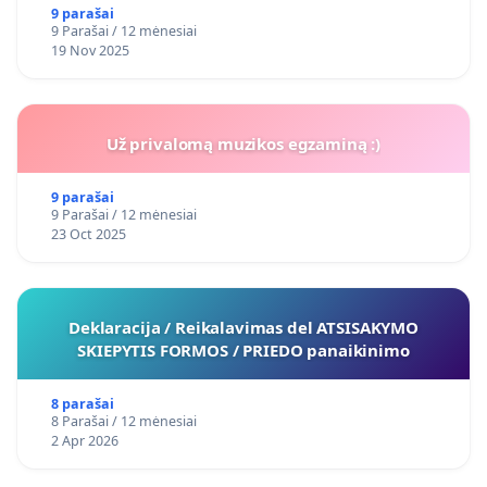
9 parašai
9 Parašai / 12 mėnesiai
19 Nov 2025
Už privalomą muzikos egzaminą :)
9 parašai
9 Parašai / 12 mėnesiai
23 Oct 2025
Deklaracija / Reikalavimas del ATSISAKYMO
SKIEPYTIS FORMOS / PRIEDO panaikinimo
8 parašai
8 Parašai / 12 mėnesiai
2 Apr 2026