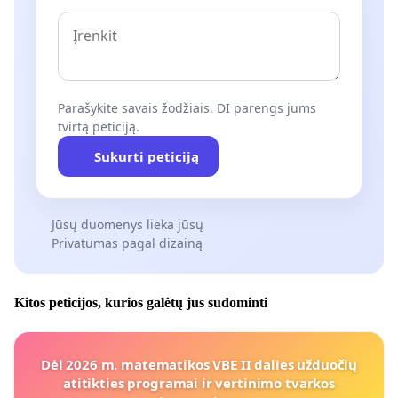
Parašykite savais žodžiais. DI parengs jums
tvirtą peticiją.
Sukurti peticiją
Jūsų duomenys lieka jūsų
Privatumas pagal dizainą
Kitos peticijos, kurios galėtų jus sudominti
Dėl 2026 m. matematikos VBE II dalies užduočių
atitikties programai ir vertinimo tvarkos