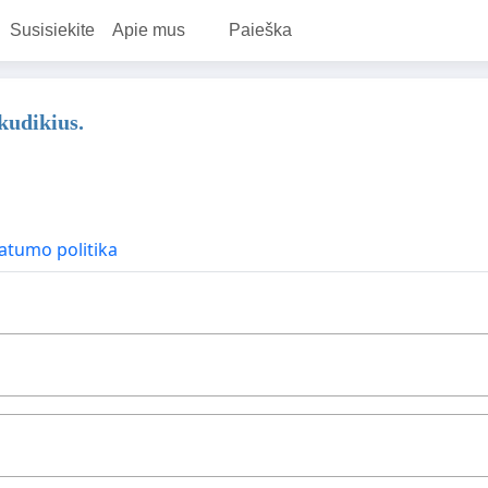
Susisiekite
Apie mus
Paieška
kudikius.
atumo politika