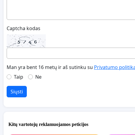
Captcha kodas
Man yra bent 16 metų ir aš sutinku su
Privatumo politik
Taip
Ne
Siųsti
Kitų vartotojų reklamuojamos peticijos