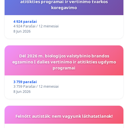
atitikties programai ir vertinimo tvarkos
koregavimo
4 924 parašai
4 924 Parašai / 12 mėnesiai
8 Jun 2026
Dėl 2026 m. biologijos valstybinio brandos
egzamino I dalies vertinimo ir atitikties ugdymo
programai
3 759 parašai
3 759 Parašai / 12 mėnesiai
8 Jun 2026
Felnőtt autisták: nem vagyunk láthatatlanok!