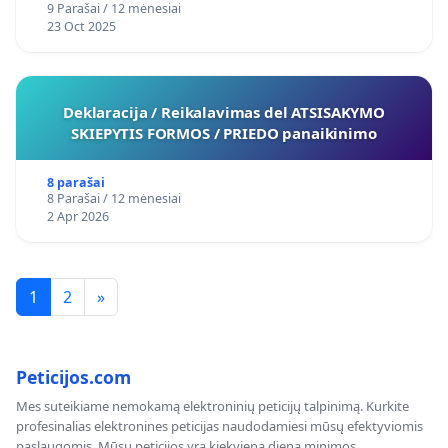
9 Parašai / 12 mėnesiai
23 Oct 2025
Deklaracija / Reikalavimas del ATSISAKYMO
SKIEPYTIS FORMOS / PRIEDO panaikinimo
8 parašai
8 Parašai / 12 mėnesiai
2 Apr 2026
1
2
»
Peticijos.com
Mes suteikiame nemokamą elektroninių peticijų talpinimą. Kurkite
profesinalias elektronines peticijas naudodamiesi mūsų efektyviomis
paslaugomis. Mūsų peticijos yra kiekvieną dieną minimos