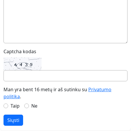
Captcha kodas
Man yra bent 16 metų ir aš sutinku su
Privatumo
politika
.
Taip
Ne
Siųsti