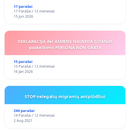
17 parašai
17 Parašai / 12 mėnesiai
15 Jun 2026
DEKLARACIJA del ASMENS NAUSEDA GITANAS
paskelbimo PERSONA NON GRATA
15 parašai
15 Parašai / 12 mėnesiai
16 Jan 2026
STOP nelegalių migrantų antplūdžiui
244 parašai
14 Parašai / 12 mėnesiai
2 Aug 2021