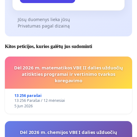
Jūsų duomenys lieka jūsų
Privatumas pagal dizainą
Kitos peticijos, kurios galėtų jus sudominti
Dėl 2026 m. matematikos VBE II dalies užduočių
atitikties programai ir vertinimo tvarkos
koregavimo
13 256 parašai
13 256 Parašai / 12 mėnesiai
5 Jun 2026
Dėl 2026 m. chemijos VBE I dalies užduočių