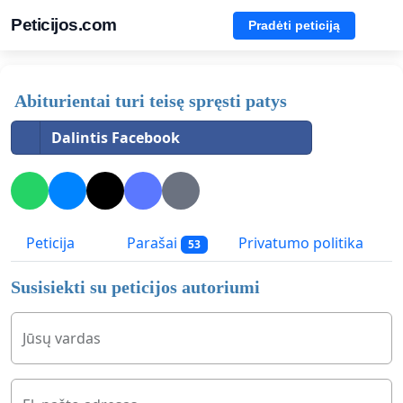
Peticijos.com
Pradėti peticiją
Abiturientai turi teisę spręsti patys
Dalintis Facebook
Peticija
Parašai
Privatumo politika
53
Susisiekti su peticijos autoriumi
Jūsų vardas