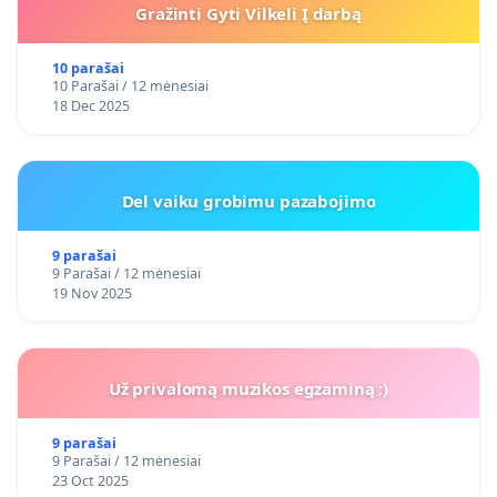
Gražinti Gyti Vilkeli Į darbą
10 parašai
10 Parašai / 12 mėnesiai
18 Dec 2025
Del vaiku grobimu pazabojimo
9 parašai
9 Parašai / 12 mėnesiai
19 Nov 2025
Už privalomą muzikos egzaminą :)
9 parašai
9 Parašai / 12 mėnesiai
23 Oct 2025