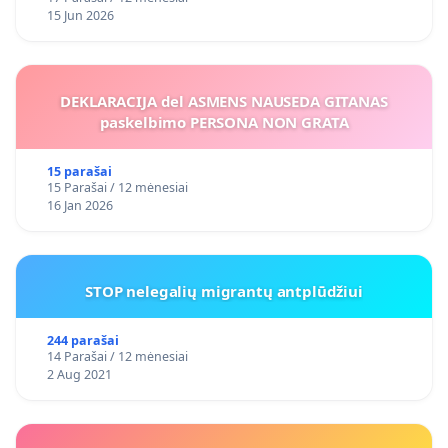
15 Jun 2026
DEKLARACIJA del ASMENS NAUSEDA GITANAS
paskelbimo PERSONA NON GRATA
15 parašai
15 Parašai / 12 mėnesiai
16 Jan 2026
STOP nelegalių migrantų antplūdžiui
244 parašai
14 Parašai / 12 mėnesiai
2 Aug 2021