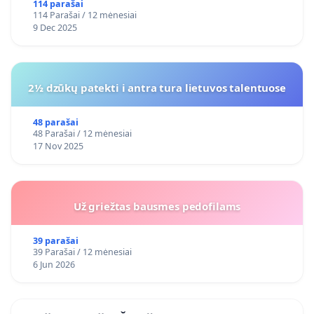
114 parašai
114 Parašai / 12 mėnesiai
9 Dec 2025
2½ dzūkų patekti i antra tura lietuvos talentuose
48 parašai
48 Parašai / 12 mėnesiai
17 Nov 2025
Už griežtas bausmes pedofilams
39 parašai
39 Parašai / 12 mėnesiai
6 Jun 2026