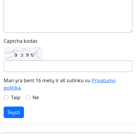
Captcha kodas
Man yra bent 16 metų ir aš sutinku su
Privatumo
politika
.
Taip
Ne
Siųsti