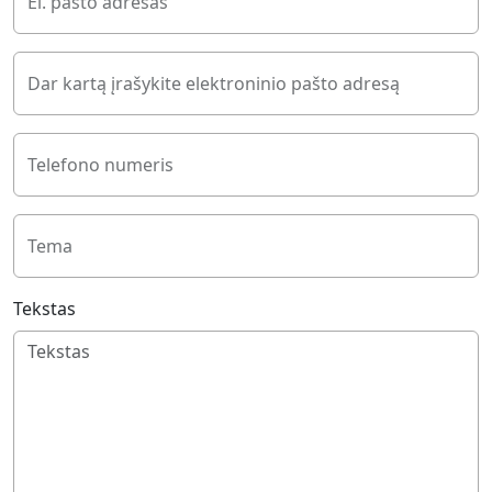
El. pašto adresas
Dar kartą įrašykite elektroninio pašto adresą
Telefono numeris
Tema
Tekstas