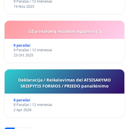
9 Parašai / 12 mėnesiai
19 Nov 2025
Už privalomą muzikos egzaminą :)
9 parašai
9 Parašai / 12 mėnesiai
23 Oct 2025
Deklaracija / Reikalavimas del ATSISAKYMO
SKIEPYTIS FORMOS / PRIEDO panaikinimo
8 parašai
8 Parašai / 12 mėnesiai
2 Apr 2026