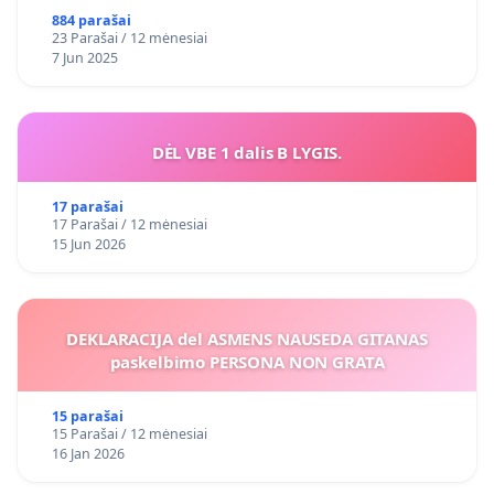
884 parašai
23 Parašai / 12 mėnesiai
7 Jun 2025
DĖL VBE 1 dalis B LYGIS.
17 parašai
17 Parašai / 12 mėnesiai
15 Jun 2026
DEKLARACIJA del ASMENS NAUSEDA GITANAS
paskelbimo PERSONA NON GRATA
15 parašai
15 Parašai / 12 mėnesiai
16 Jan 2026