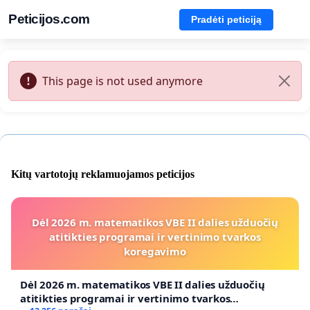
Peticijos.com
Pradėti peticiją
This page is not used anymore
Kitų vartotojų reklamuojamos peticijos
Dėl 2026 m. matematikos VBE II dalies užduočių
atitikties programai ir vertinimo tvarkos
koregavimo
Dėl 2026 m. matematikos VBE II dalies užduočių
atitikties programai ir vertinimo tvarkos