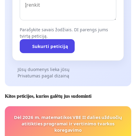
Parašykite savais žodžiais. DI parengs jums
tvirtą peticiją.
Sukurti peticiją
Jūsų duomenys lieka jūsų
Privatumas pagal dizainą
Kitos peticijos, kurios galėtų jus sudominti
Dėl 2026 m. matematikos VBE II dalies užduočių
atitikties programai ir vertinimo tvarkos
koregavimo