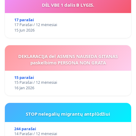
DĖL VBE 1 dalis B LYGIS.
17 parašai
17 Parašai / 12 mėnesiai
15 Jun 2026
DEKLARACIJA del ASMENS NAUSEDA GITANAS
paskelbimo PERSONA NON GRATA
15 parašai
15 Parašai / 12 mėnesiai
16 Jan 2026
STOP nelegalių migrantų antplūdžiui
244 parašai
14 Parašai / 12 mėnesiai