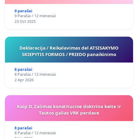
9 parašai
9 Parašai / 12 mėnesiai
23 Oct 2025
Deklaracija / Reikalavimas del ATSISAKYMO
SKIEPYTIS FORMOS / PRIEDO panaikinimo
8 parašai
8 Parašai / 12 mėnesiai
2 Apr 2026
Kaip D. Zalimas konstitucine doktrina keite ir
Tautos galias VRK perdave
8 parašai
8 Parašai / 12 mėnesiai