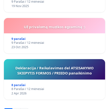
9 Parašai / 12 mėnesiai
19 Nov 2025
Už privalomą muzikos egzaminą :)
9 parašai
9 Parašai / 12 mėnesiai
23 Oct 2025
Deklaracija / Reikalavimas del ATSISAKYMO
SKIEPYTIS FORMOS / PRIEDO panaikinimo
8 parašai
8 Parašai / 12 mėnesiai
2 Apr 2026