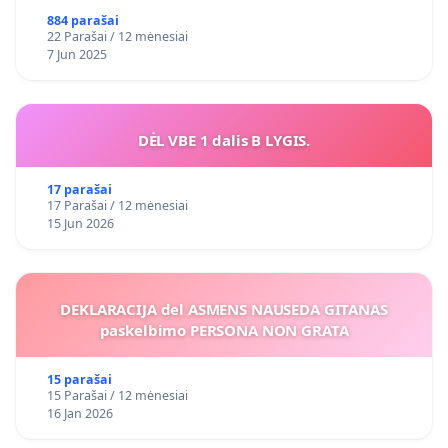
884 parašai
22 Parašai / 12 mėnesiai
7 Jun 2025
DĖL VBE 1 dalis B LYGIS.
17 parašai
17 Parašai / 12 mėnesiai
15 Jun 2026
DEKLARACIJA del ASMENS NAUSEDA GITANAS
paskelbimo PERSONA NON GRATA
15 parašai
15 Parašai / 12 mėnesiai
16 Jan 2026