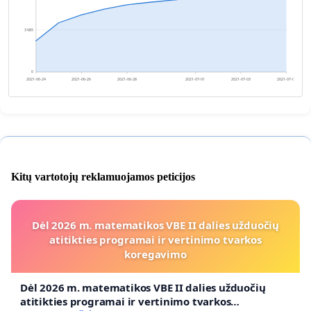
3 985
0
2021-06-24
2021-06-26
2021-06-28
2021-07-01
2021-07-03
2021-07-05
Kitų vartotojų reklamuojamos peticijos
Dėl 2026 m. matematikos VBE II dalies užduočių
atitikties programai ir vertinimo tvarkos
koregavimo
Dėl 2026 m. matematikos VBE II dalies užduočių
atitikties programai ir vertinimo tvarkos