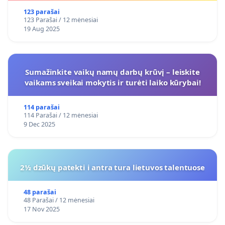
123 parašai
123 Parašai / 12 mėnesiai
19 Aug 2025
Sumažinkite vaikų namų darbų krūvį – leiskite
vaikams sveikai mokytis ir turėti laiko kūrybai!
114 parašai
114 Parašai / 12 mėnesiai
9 Dec 2025
2½ dzūkų patekti i antra tura lietuvos talentuose
48 parašai
48 Parašai / 12 mėnesiai
17 Nov 2025