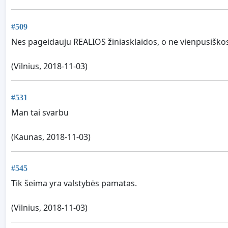
#509
Nes pageidauju REALIOS žiniasklaidos, o ne vienpusiško
(Vilnius, 2018-11-03)
#531
Man tai svarbu
(Kaunas, 2018-11-03)
#545
Tik šeima yra valstybės pamatas.
(Vilnius, 2018-11-03)