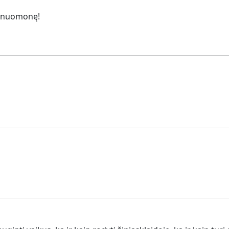
vo nuomonę!