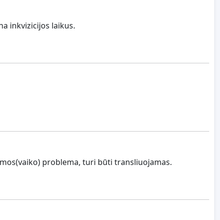
a inkvizicijos laikus.
eimos(vaiko) problema, turi būti transliuojamas.