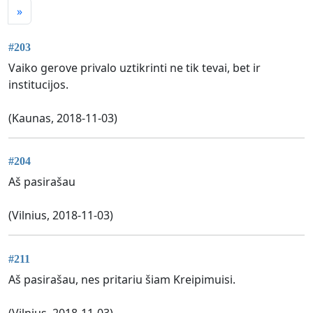
»
#203
Vaiko gerove privalo uztikrinti ne tik tevai, bet ir
institucijos.
(Kaunas, 2018-11-03)
#204
Aš pasirašau
(Vilnius, 2018-11-03)
#211
Aš pasirašau, nes pritariu šiam Kreipimuisi.
(Vilnius, 2018-11-03)