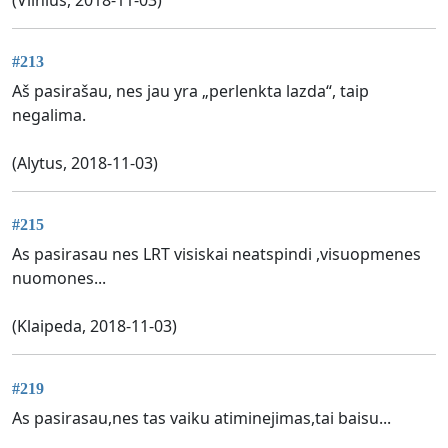
#213
Aš pasirašau, nes jau yra „perlenkta lazda“, taip
negalima.
(Alytus, 2018-11-03)
#215
As pasirasau nes LRT visiskai neatspindi ,visuopmenes
nuomones...
(Klaipeda, 2018-11-03)
#219
As pasirasau,nes tas vaiku atiminejimas,tai baisu...