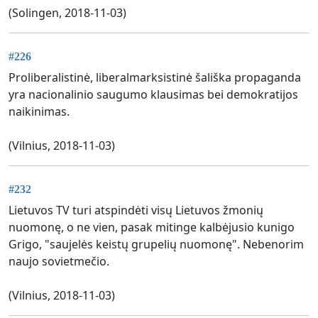
(Solingen, 2018-11-03)
#226
Proliberalistinė, liberalmarksistinė šališka propaganda
yra nacionalinio saugumo klausimas bei demokratijos
naikinimas.
(Vilnius, 2018-11-03)
#232
Lietuvos TV turi atspindėti visų Lietuvos žmonių
nuomonę, o ne vien, pasak mitinge kalbėjusio kunigo
Grigo, "saujelės keistų grupelių nuomonę". Nebenorim
naujo sovietmečio.
(Vilnius, 2018-11-03)