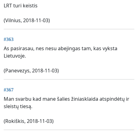
LRT turi keistis
(Vilnius, 2018-11-03)
#363
As pasirasau, nes nesu abejingas tam, kas vyksta
Lietuvoje.
(Panevezys, 2018-11-03)
#367
Man svarbu kad mane šalies žiniasklaida atspindėtų ir
sleistų tiesą.
(Rokiškis, 2018-11-03)