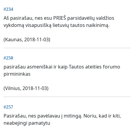
#234
Aš pasirašau, nes esu PRIEŠ parsidavėlių valdžios
vykdomą visapusišką lietuvių tautos naikinimą.
(Kaunas, 2018-11-03)
#250
pasirašau asmeniškai ir kaip Tautos ateities forumo
pirmininkas
(Vilnius, 2018-11-03)
#257
Pasirašau, nes pavėlavau į mitingą. Noriu, kad ir kiti,
neabejingi pamatytu