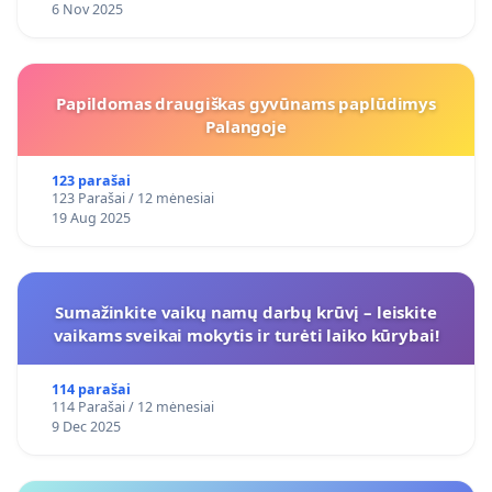
6 Nov 2025
Papildomas draugiškas gyvūnams paplūdimys
Palangoje
123 parašai
123 Parašai / 12 mėnesiai
19 Aug 2025
Sumažinkite vaikų namų darbų krūvį – leiskite
vaikams sveikai mokytis ir turėti laiko kūrybai!
114 parašai
114 Parašai / 12 mėnesiai
9 Dec 2025