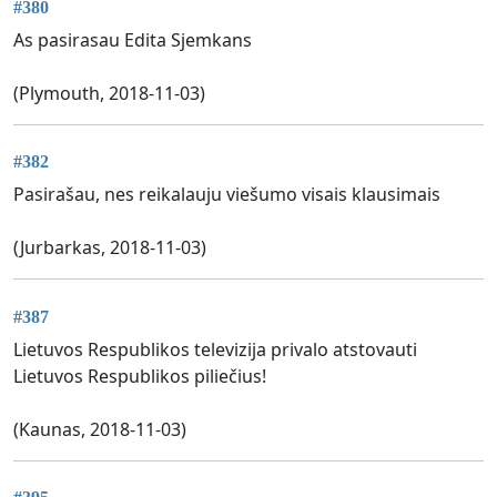
#380
As pasirasau Edita Sjemkans
(Plymouth, 2018-11-03)
#382
Pasirašau, nes reikalauju viešumo visais klausimais
(Jurbarkas, 2018-11-03)
#387
Lietuvos Respublikos televizija privalo atstovauti
Lietuvos Respublikos piliečius!
(Kaunas, 2018-11-03)