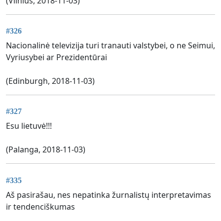
(Vilnius, 2018-11-03)
#326
Nacionalinė televizija turi tranauti valstybei, o ne Seimui,
Vyriusybei ar Prezidentūrai
(Edinburgh, 2018-11-03)
#327
Esu lietuvė!!!
(Palanga, 2018-11-03)
#335
Aš pasirašau, nes nepatinka žurnalistų interpretavimas
ir tendenciškumas