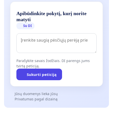
Apibūdinkite pokytį, kurį norite
matyti
Su DI
Parašykite savais žodžiais. DI parengs jums
tvirtą peticiją.
Sukurti peticiją
Jūsų duomenys lieka jūsų
Privatumas pagal dizainą