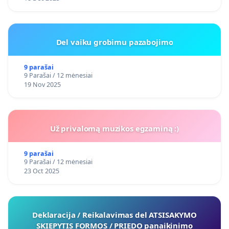
Del vaiku grobimu pazabojimo
9 parašai
9 Parašai / 12 mėnesiai
19 Nov 2025
Už privalomą muzikos egzaminą :)
9 parašai
9 Parašai / 12 mėnesiai
23 Oct 2025
Deklaracija / Reikalavimas del ATSISAKYMO
SKIEPYTIS FORMOS / PRIEDO panaikinimo