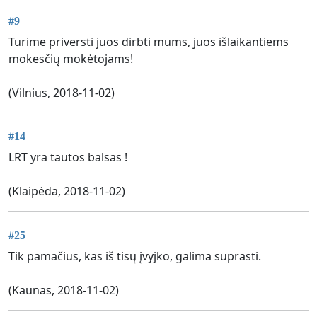
#9
Turime priversti juos dirbti mums, juos išlaikantiems
mokesčių mokėtojams!
(Vilnius, 2018-11-02)
#14
LRT yra tautos balsas !
(Klaipėda, 2018-11-02)
#25
Tik pamačius, kas iš tisų įvyjko, galima suprasti.
(Kaunas, 2018-11-02)