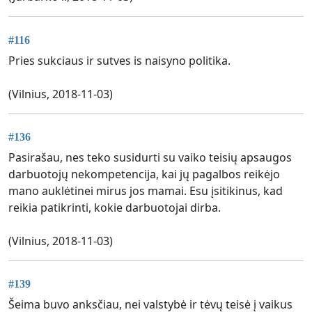
#116
Pries sukciaus ir sutves is naisyno politika.
(Vilnius, 2018-11-03)
#136
Pasirašau, nes teko susidurti su vaiko teisių apsaugos
darbuotojų nekompetencija, kai jų pagalbos reikėjo
mano auklėtinei mirus jos mamai. Esu įsitikinus, kad
reikia patikrinti, kokie darbuotojai dirba.
(Vilnius, 2018-11-03)
#139
Šeima buvo anksčiau, nei valstybė ir tėvų teisė į vaikus