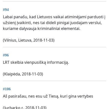
#94
Labai panašu, kad Lietuvos vaikai atiminėjami parduoti į
užsienį įvaikinti, nes tai dideli pinigai juodajam verslui,
kuriame dalyvauja kriminaliniai elementai.
(Vilnius, Lietuva, 2018-11-03)
#96
LRT skelbia vienpusišką informaciją.
(Klaipėda, 2018-11-03)
#106
Aš pasirašau, nes esu už Tiesą, kuri gina vertybes
(Jurbarko r., 2018-11-03)