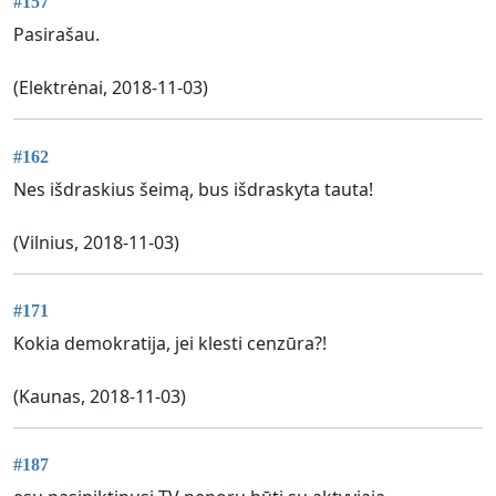
#157
Pasirašau.
(Elektrėnai, 2018-11-03)
#162
Nes išdraskius šeimą, bus išdraskyta tauta!
(Vilnius, 2018-11-03)
#171
Kokia demokratija, jei klesti cenzūra?!
(Kaunas, 2018-11-03)
#187