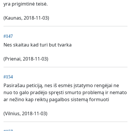
yra prigimtinė teisė.
(Kaunas, 2018-11-03)
#147
Nes skaitau kad turi but tvarka
(Prienai, 2018-11-03)
#154
Pasirašau peticiją, nes iš esmės įstatymo rengėjai ne
nuo to galo pradėjo spręsti smurto problemą ir nemato
ar nežino kap reiktų pagalbos sistemą formuoti
(Vilnius, 2018-11-03)