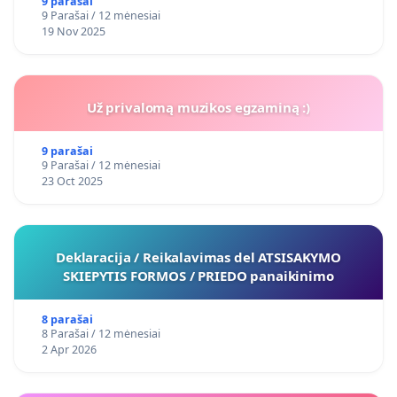
9 parašai
9 Parašai / 12 mėnesiai
19 Nov 2025
Už privalomą muzikos egzaminą :)
9 parašai
9 Parašai / 12 mėnesiai
23 Oct 2025
Deklaracija / Reikalavimas del ATSISAKYMO
SKIEPYTIS FORMOS / PRIEDO panaikinimo
8 parašai
8 Parašai / 12 mėnesiai
2 Apr 2026