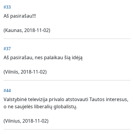
#33
Aš pasirašau!!!
(Kaunas, 2018-11-02)
#37
Aš pasirašau, nes palaikau šią idėją
(Vilniis, 2018-11-02)
#44
Valstybinė televizija privalo atstovauti Tautos interesus,
o ne saujelės liberalių globalistų.
(Vilnius, 2018-11-02)