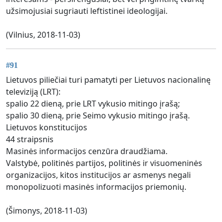
užsimojusiai sugriauti leftistinei ideologijai.
(Vilnius, 2018-11-03)
#91
Lietuvos piliečiai turi pamatyti per Lietuvos nacionalinę
televiziją (LRT):
spalio 22 dieną, prie LRT vykusio mitingo įrašą;
spalio 30 dieną, prie Seimo vykusio mitingo įrašą.
Lietuvos konstitucijos
44 straipsnis
Masinės informacijos cenzūra draudžiama.
Valstybė, politinės partijos, politinės ir visuomeninės
organizacijos, kitos institucijos ar asmenys negali
monopolizuoti masinės informacijos priemonių.
(Šimonys, 2018-11-03)