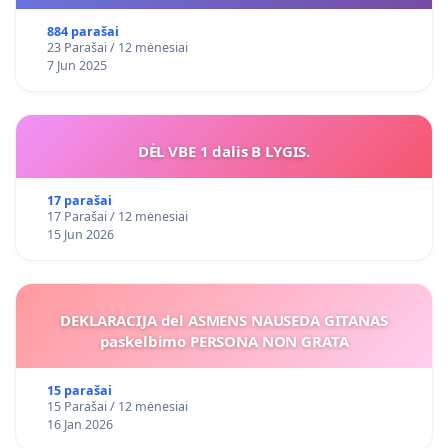
VIEŠAJAI ŽELDYNŲ FUNKCIJAI
884 parašai
23 Parašai / 12 mėnesiai
7 Jun 2025
DĖL VBE 1 dalis B LYGIS.
17 parašai
17 Parašai / 12 mėnesiai
15 Jun 2026
DEKLARACIJA del ASMENS NAUSEDA GITANAS
paskelbimo PERSONA NON GRATA
15 parašai
15 Parašai / 12 mėnesiai
16 Jan 2026