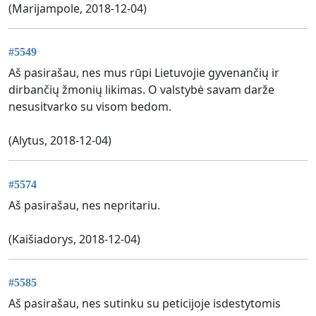
(Marijampole, 2018-12-04)
#5549
Aš pasirašau, nes mus rūpi Lietuvojie gyvenančių ir
dirbančių žmonių likimas. O valstybė savam darže
nesusitvarko su visom bedom.
(Alytus, 2018-12-04)
#5574
Aš pasirašau, nes nepritariu.
(Kaišiadorys, 2018-12-04)
#5585
Aš pasirašau, nes sutinku su peticijoje isdestytomis