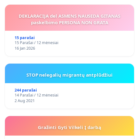
DEKLARACIJA del ASMENS NAUSEDA GITANAS
paskelbimo PERSONA NON GRATA
15 parašai
15 Parašai / 12 mėnesiai
16 Jan 2026
STOP nelegalių migrantų antplūdžiui
244 parašai
14 Parašai / 12 mėnesiai
2 Aug 2021
Gražinti Gyti Vilkeli Į darbą