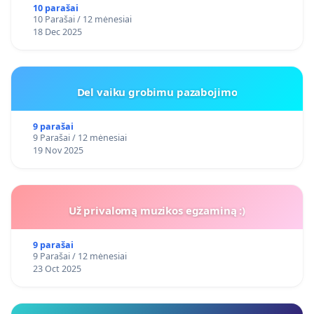
10 parašai
10 Parašai / 12 mėnesiai
18 Dec 2025
Del vaiku grobimu pazabojimo
9 parašai
9 Parašai / 12 mėnesiai
19 Nov 2025
Už privalomą muzikos egzaminą :)
9 parašai
9 Parašai / 12 mėnesiai
23 Oct 2025