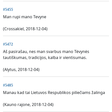
#5455
Man rupi mano Tevyne
(Crossakiel, 2018-12-04)
#5472
Aš pasirašau, nes man svarbus mano Tėvynės
tautiškumas, tradicijos, kalba ir vientisumas.
(Alytus, 2018-12-04)
#5485
Manau kad tai Lietuvos Respublikos piliečiams žalinga
(Kauno rajone, 2018-12-04)