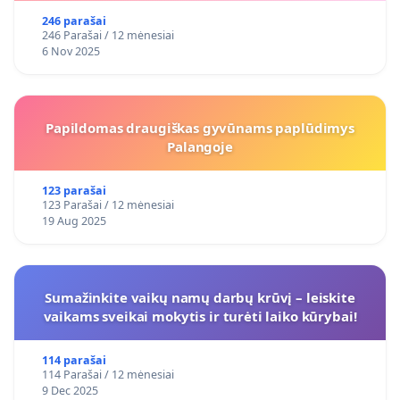
246 parašai
246 Parašai / 12 mėnesiai
6 Nov 2025
Papildomas draugiškas gyvūnams paplūdimys
Palangoje
123 parašai
123 Parašai / 12 mėnesiai
19 Aug 2025
Sumažinkite vaikų namų darbų krūvį – leiskite
vaikams sveikai mokytis ir turėti laiko kūrybai!
114 parašai
114 Parašai / 12 mėnesiai
9 Dec 2025