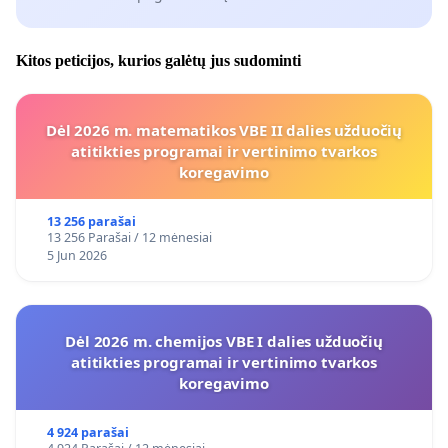
Kitos peticijos, kurios galėtų jus sudominti
Dėl 2026 m. matematikos VBE II dalies užduočių
atitikties programai ir vertinimo tvarkos
koregavimo
13 256 parašai
13 256 Parašai / 12 mėnesiai
5 Jun 2026
Dėl 2026 m. chemijos VBE I dalies užduočių
atitikties programai ir vertinimo tvarkos
koregavimo
4 924 parašai