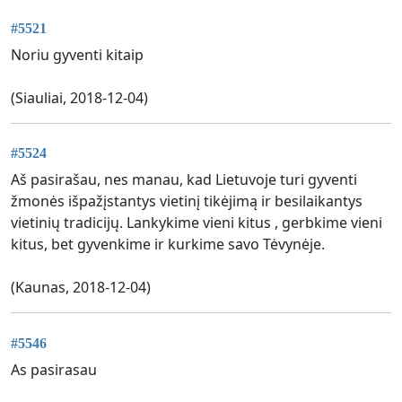
#5521
Noriu gyventi kitaip
(Siauliai, 2018-12-04)
#5524
Aš pasirašau, nes manau, kad Lietuvoje turi gyventi
žmonės išpažįstantys vietinį tikėjimą ir besilaikantys
vietinių tradicijų. Lankykime vieni kitus , gerbkime vieni
kitus, bet gyvenkime ir kurkime savo Tėvynėje.
(Kaunas, 2018-12-04)
#5546
As pasirasau