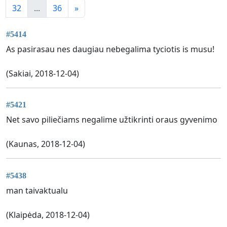
32
...
36
»
#5414
As pasirasau nes daugiau nebegalima tyciotis is musu!
(Sakiai, 2018-12-04)
#5421
Net savo piliečiams negalime užtikrinti oraus gyvenimo
(Kaunas, 2018-12-04)
#5438
man taivaktualu
(Klaipėda, 2018-12-04)