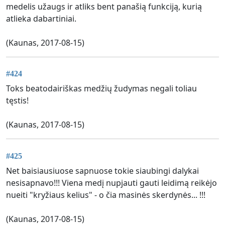
medelis užaugs ir atliks bent panašią funkciją, kurią
atlieka dabartiniai.
(Kaunas, 2017-08-15)
#424
Toks beatodairiškas medžių žudymas negali toliau
tęstis!
(Kaunas, 2017-08-15)
#425
Net baisiausiuose sapnuose tokie siaubingi dalykai
nesisapnavo!!! Viena medį nupjauti gauti leidimą reikėjo
nueiti "kryžiaus kelius" - o čia masinės skerdynės... !!!
(Kaunas, 2017-08-15)