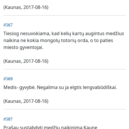
(Kaunas, 2017-08-16)
#567
Tiesiog nesuvokiama, kad kelių kartų augintus medžius
naikina ne kokia mongolų totorių orda, o to paties
miesto gyventojai.
(Kaunas, 2017-08-16)
#569
Medis- gyvybė. Negalima su ja elgtis lengvabūdiškai.
(Kaunas, 2017-08-16)
#587
Prašau sustabdyti medžių naikinimą Kaune