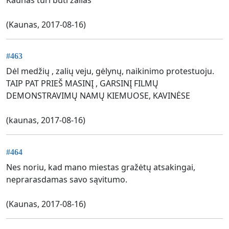
(Kaunas, 2017-08-16)
#463
Dėl medžių , zalių veju, gėlynų, naikinimo protestuoju.
TAIP PAT PRIEŠ MASINĮ , GARSINĮ FILMŲ
DEMONSTRAVIMŲ NAMŲ KIEMUOSE, KAVINĖSE
(kaunas, 2017-08-16)
#464
Nes noriu, kad mano miestas gražėtų atsakingai,
neprarasdamas savo sąvitumo.
(Kaunas, 2017-08-16)