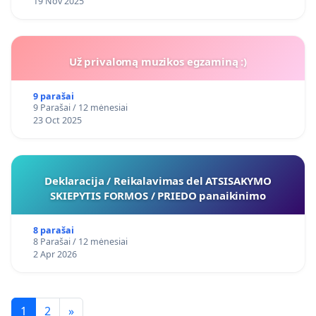
19 Nov 2025
Už privalomą muzikos egzaminą :)
9 parašai
9 Parašai / 12 mėnesiai
23 Oct 2025
Deklaracija / Reikalavimas del ATSISAKYMO
SKIEPYTIS FORMOS / PRIEDO panaikinimo
8 parašai
8 Parašai / 12 mėnesiai
2 Apr 2026
1
2
»