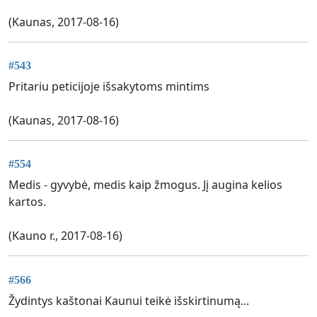
(Kaunas, 2017-08-16)
#543
Pritariu peticijoje išsakytoms mintims
(Kaunas, 2017-08-16)
#554
Medis - gyvybė, medis kaip žmogus. Jį augina kelios
kartos.
(Kauno r., 2017-08-16)
#566
Žydintys kaštonai Kaunui teikė išskirtinumą...