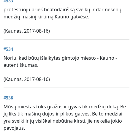
#533
protestuoju prieš beatodairišką sveikų ir dar nesenų
medžių masinį kirtimą Kauno gatvėse.
(Kaunas, 2017-08-16)
#534
Noriu, kad būtų išlaikytas gimtojo miesto - Kauno -
autentiškumas.
(Kaunas, 2017-08-16)
#536
Mūsų miestas toks gražus ir gyvas tik medžių dėką. Be
jų liks tik mašinų dujos ir plikos gatvės. Be to medžiai
yra sveiki ir jų visiškai nebūtina kirsti, jie nekelia jokio
pavojaus.