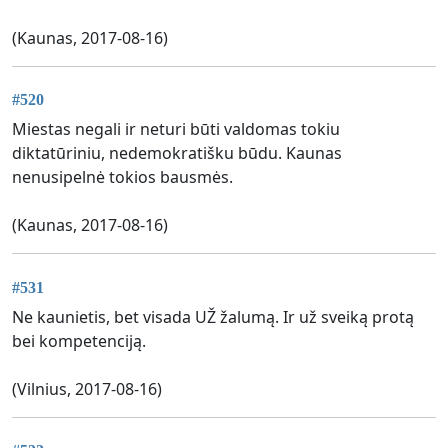
(Kaunas, 2017-08-16)
#520
Miestas negali ir neturi būti valdomas tokiu
diktatūriniu, nedemokratišku būdu. Kaunas
nenusipelnė tokios bausmės.
(Kaunas, 2017-08-16)
#531
Ne kaunietis, bet visada UŽ žalumą. Ir už sveiką protą
bei kompetenciją.
(Vilnius, 2017-08-16)