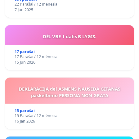
22 Parašai / 12 mėnesiai
7 Jun 2025
DĖL VBE 1 dalis B LYGIS.
17 parašai
17 Parašai / 12 mėnesiai
15 Jun 2026
DEKLARACIJA del ASMENS NAUSEDA GITANAS
paskelbimo PERSONA NON GRATA
15 parašai
15 Parašai / 12 mėnesiai
16 Jan 2026