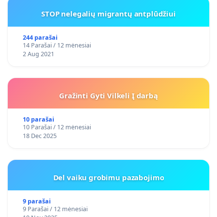
STOP nelegalių migrantų antplūdžiui
244 parašai
14 Parašai / 12 mėnesiai
2 Aug 2021
Gražinti Gyti Vilkeli Į darbą
10 parašai
10 Parašai / 12 mėnesiai
18 Dec 2025
Del vaiku grobimu pazabojimo
9 parašai
9 Parašai / 12 mėnesiai