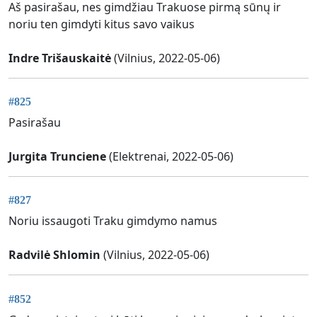
Aš pasirašau, nes gimdžiau Trakuose pirmą sūnų ir
noriu ten gimdyti kitus savo vaikus
Indre Trišauskaitė
(Vilnius, 2022-05-06)
#825
Pasirašau
Jurgita Trunciene
(Elektrenai, 2022-05-06)
#827
Noriu issaugoti Traku gimdymo namus
Radvilė Shlomin
(Vilnius, 2022-05-06)
#852