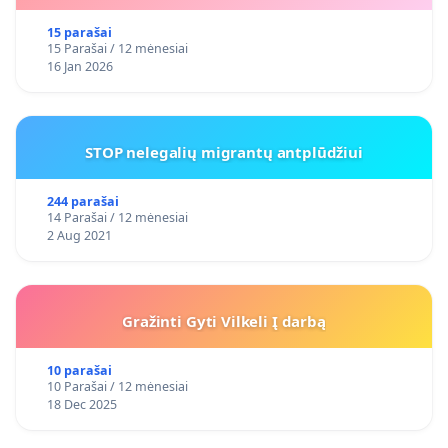
15 parašai
15 Parašai / 12 mėnesiai
16 Jan 2026
STOP nelegalių migrantų antplūdžiui
244 parašai
14 Parašai / 12 mėnesiai
2 Aug 2021
Gražinti Gyti Vilkeli Į darbą
10 parašai
10 Parašai / 12 mėnesiai
18 Dec 2025