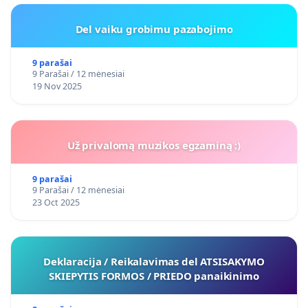
Del vaiku grobimu pazabojimo
9 parašai
9 Parašai / 12 mėnesiai
19 Nov 2025
Už privalomą muzikos egzaminą :)
9 parašai
9 Parašai / 12 mėnesiai
23 Oct 2025
Deklaracija / Reikalavimas del ATSISAKYMO
SKIEPYTIS FORMOS / PRIEDO panaikinimo