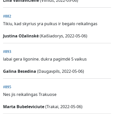
Lina Vainavičienė
(Vilnius, 2022-05-06)
#882
Tikiu, kad skyrius yra puikus ir begalo reikalingas
Justina Ožalinskė
(Kaišiadorys, 2022-05-06)
#893
labai gera ligonine. dukra pagimdė 5 vaikus
Galina Besedina
(Daugavpils, 2022-05-06)
#895
Nes jis reikalingas Trakuose
Marta Bubeleviciute
(Trakai, 2022-05-06)