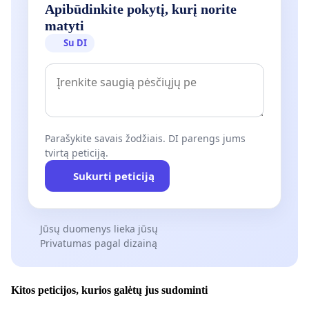
Apibūdinkite pokytį, kurį norite
matyti
Su DI
Parašykite savais žodžiais. DI parengs jums
tvirtą peticiją.
Sukurti peticiją
Jūsų duomenys lieka jūsų
Privatumas pagal dizainą
Kitos peticijos, kurios galėtų jus sudominti