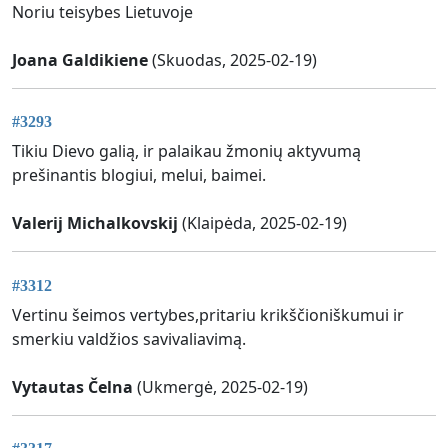
Noriu teisybes Lietuvoje
Joana Galdikiene
(Skuodas, 2025-02-19)
#3293
Tikiu Dievo galią, ir palaikau žmonių aktyvumą
prešinantis blogiui, melui, baimei.
Valerij Michalkovskij
(Klaipėda, 2025-02-19)
#3312
Vertinu šeimos vertybes,pritariu krikščioniškumui ir
smerkiu valdžios savivaliavimą.
Vytautas Čelna
(Ukmergė, 2025-02-19)