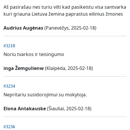
Aš pasirašau nes turiu vilti kad pasikeistu visa santvarka
kuri griauna Lietuva žemina paprastus eilinius žmones
Audrius Augėnas
(Panevėžys, 2025-02-18)
#3218
Noriu tvarkos ir teisingumo
inga Žemgulienw
(Klaipėda, 2025-02-18)
#3234
Nepritariu susidorojimui su mokytoja.
Elona Antakauske
(Šiauliai, 2025-02-18)
#3236