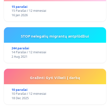
15 parašai
15 Parašai / 12 mėnesiai
16 Jan 2026
STOP nelegalių migrantų antplūdžiui
244 parašai
14 Parašai / 12 mėnesiai
2 Aug 2021
Gražinti Gyti Vilkeli Į darbą
10 parašai
10 Parašai / 12 mėnesiai
18 Dec 2025