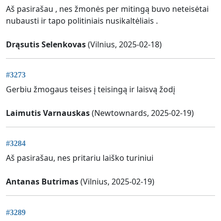
Aš pasirašau , nes žmonės per mitingą buvo neteisėtai
nubausti ir tapo politiniais nusikaltėliais .
Drąsutis Selenkovas
(Vilnius, 2025-02-18)
#3273
Gerbiu žmogaus teises į teisingą ir laisvą žodį
Laimutis Varnauskas
(Newtownards, 2025-02-19)
#3284
Aš pasirašau, nes pritariu laiško turiniui
Antanas Butrimas
(Vilnius, 2025-02-19)
#3289