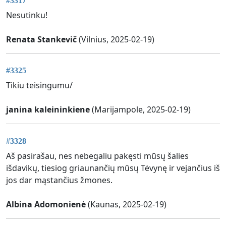
#3317
Nesutinku!
Renata Stankevič
(Vilnius, 2025-02-19)
#3325
Tikiu teisingumu/
janina kaleininkiene
(Marijampole, 2025-02-19)
#3328
Aš pasirašau, nes nebegaliu pakęsti mūsų šalies
išdavikų, tiesiog griaunančių mūsų Tėvynę ir vejančius iš
jos dar mąstančius žmones.
Albina Adomonienė
(Kaunas, 2025-02-19)