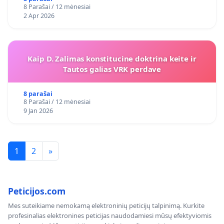
8 Parašai / 12 mėnesiai
2 Apr 2026
Kaip D. Zalimas konstitucine doktrina keite ir
Tautos galias VRK perdave
8 parašai
8 Parašai / 12 mėnesiai
9 Jan 2026
1
2
»
Peticijos.com
Mes suteikiame nemokamą elektroninių peticijų talpinimą. Kurkite
profesinalias elektronines peticijas naudodamiesi mūsų efektyviomis