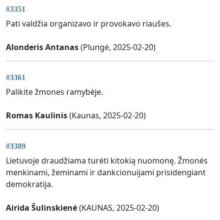
#3351
Pati valdžia organizavo ir provokavo riaušes.
Alonderis Antanas
(Plungė, 2025-02-20)
#3361
Palikite žmones ramybėje.
Romas Kaulinis
(Kaunas, 2025-02-20)
#3389
Lietuvoje draudžiama turėti kitokią nuomonę. Žmonės
menkinami, žeminami ir dankcionuijami prisidengiant
demokratija.
Airida Šulinskienė
(KAUNAS, 2025-02-20)