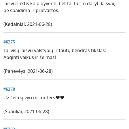
laisvi rinktis kaip gyventi, bet tai turim daryti laisvai, ir
be spaidimo ir prievartos.
(Kedainiai, 2021-06-28)
#6275
Tai visų laisvų valstybių ir tautų bendras tikslas:
Apginti vaikus ir šeimas!
(Panevėys, 2021-06-28)
#6278
Už šeimą vyro ir moters❤❤
(Šuauliai, 2021-06-28)