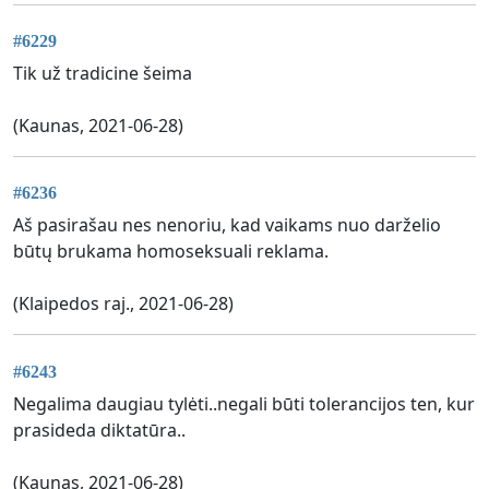
#6229
Tik už tradicine šeima
(Kaunas, 2021-06-28)
#6236
Aš pasirašau nes nenoriu, kad vaikams nuo darželio
būtų brukama homoseksuali reklama.
(Klaipedos raj., 2021-06-28)
#6243
Negalima daugiau tylėti..negali būti tolerancijos ten, kur
prasideda diktatūra..
(Kaunas, 2021-06-28)