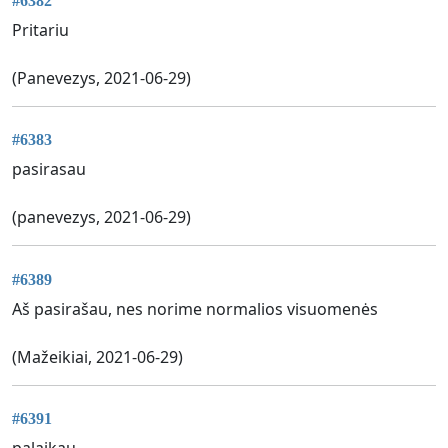
#6382
Pritariu
(Panevezys, 2021-06-29)
#6383
pasirasau
(panevezys, 2021-06-29)
#6389
Aš pasirašau, nes norime normalios visuomenės
(Mažeikiai, 2021-06-29)
#6391