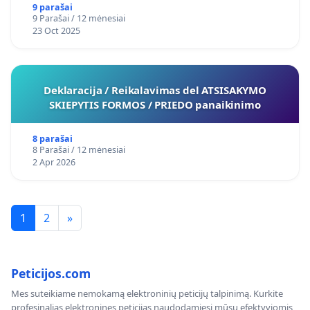
9 parašai
9 Parašai / 12 mėnesiai
23 Oct 2025
Deklaracija / Reikalavimas del ATSISAKYMO
SKIEPYTIS FORMOS / PRIEDO panaikinimo
8 parašai
8 Parašai / 12 mėnesiai
2 Apr 2026
1
2
»
Peticijos.com
Mes suteikiame nemokamą elektroninių peticijų talpinimą. Kurkite
profesinalias elektronines peticijas naudodamiesi mūsų efektyviomis