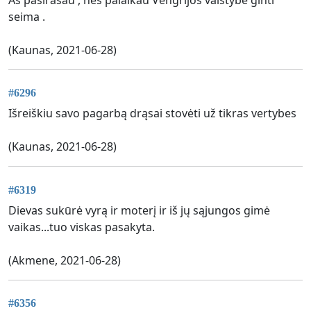
seima .
(Kaunas, 2021-06-28)
#6296
Išreiškiu savo pagarbą drąsai stovėti už tikras vertybes
(Kaunas, 2021-06-28)
#6319
Dievas sukūrė vyrą ir moterį ir iš jų sąjungos gimė
vaikas...tuo viskas pasakyta.
(Akmene, 2021-06-28)
#6356