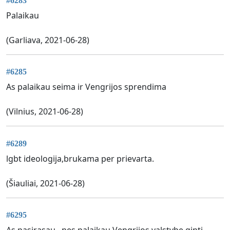
#6283
Palaikau
(Garliava, 2021-06-28)
#6285
As palaikau seima ir Vengrijos sprendima
(Vilnius, 2021-06-28)
#6289
lgbt ideologija,brukama per prievarta.
(Šiauliai, 2021-06-28)
#6295
As pasirasau , nes palaikau Vengrijos valstybe ginti