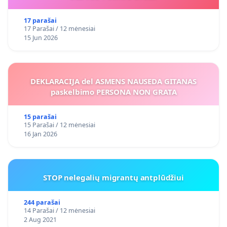
17 parašai
17 Parašai / 12 mėnesiai
15 Jun 2026
DEKLARACIJA del ASMENS NAUSEDA GITANAS
paskelbimo PERSONA NON GRATA
15 parašai
15 Parašai / 12 mėnesiai
16 Jan 2026
STOP nelegalių migrantų antplūdžiui
244 parašai
14 Parašai / 12 mėnesiai
2 Aug 2021