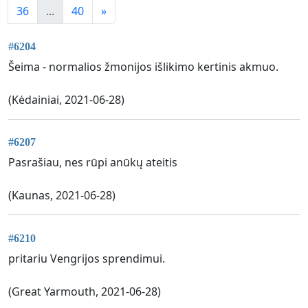
36
...
40
»
#6204
Šeima - normalios žmonijos išlikimo kertinis akmuo.
(Kėdainiai, 2021-06-28)
#6207
Pasrašiau, nes rūpi anūkų ateitis
(Kaunas, 2021-06-28)
#6210
pritariu Vengrijos sprendimui.
(Great Yarmouth, 2021-06-28)