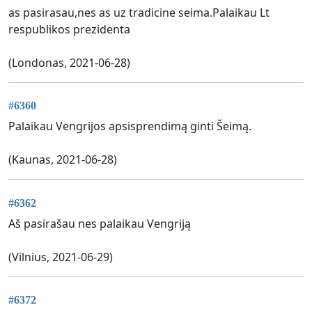
as pasirasau,nes as uz tradicine seima.Palaikau Lt
respublikos prezidenta
(Londonas, 2021-06-28)
#6360
Palaikau Vengrijos apsisprendimą ginti Šeimą.
(Kaunas, 2021-06-28)
#6362
Aš pasirašau nes palaikau Vengriją
(Vilnius, 2021-06-29)
#6372