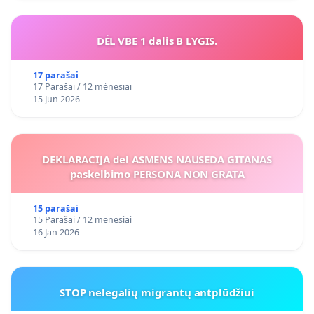
DĖL VBE 1 dalis B LYGIS.
17 parašai
17 Parašai / 12 mėnesiai
15 Jun 2026
DEKLARACIJA del ASMENS NAUSEDA GITANAS
paskelbimo PERSONA NON GRATA
15 parašai
15 Parašai / 12 mėnesiai
16 Jan 2026
STOP nelegalių migrantų antplūdžiui