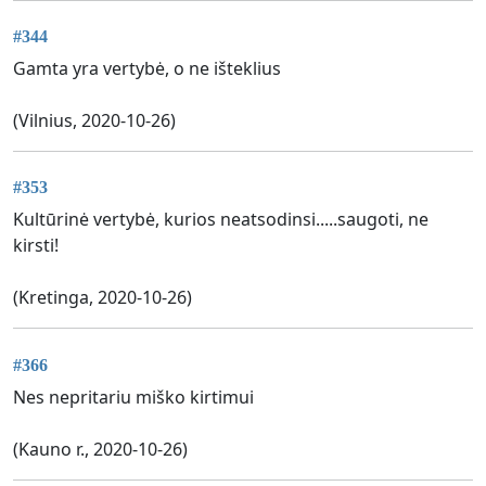
#344
Gamta yra vertybė, o ne išteklius
(Vilnius, 2020-10-26)
#353
Kultūrinė vertybė, kurios neatsodinsi.....saugoti, ne
kirsti!
(Kretinga, 2020-10-26)
#366
Nes nepritariu miško kirtimui
(Kauno r., 2020-10-26)