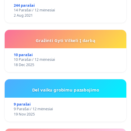
244 parašai
14 Parašai / 12 mėnesiai
2 Aug 2021
Gražinti Gyti Vilkeli Į darbą
10 parašai
10 Parašai / 12 mėnesiai
18 Dec 2025
Del vaiku grobimu pazabojimo
9 parašai
9 Parašai / 12 mėnesiai
19 Nov 2025