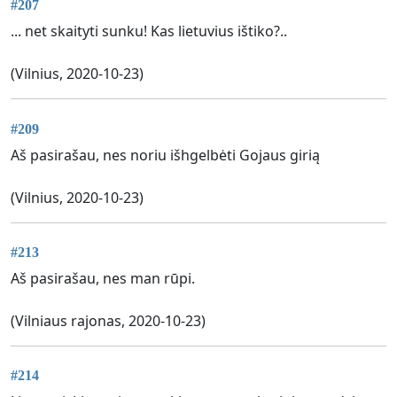
#207
... net skaityti sunku! Kas lietuvius ištiko?..
(Vilnius, 2020-10-23)
#209
Aš pasirašau, nes noriu išhgelbėti Gojaus girią
(Vilnius, 2020-10-23)
#213
Aš pasirašau, nes man rūpi.
(Vilniaus rajonas, 2020-10-23)
#214