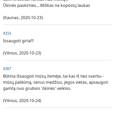
Ūkinės paskirties... Miškas ne kopūstų laukas
(Kaunas, 2020-10-23)
#251
Issaugoti giria!!!
(Vilnius, 2020-10-23)
#267
Būtina išsaugoti mūsų žemėje, tai kas iš ties svarbu -
mūsų palikimą, senus medžius, jėgos vietas, apsaugoti
gamtą nuo grubios 'ūkinės' veiklos.
(Vilnius, 2020-10-24)