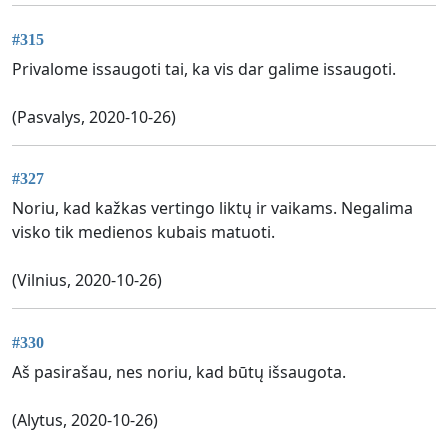
#315
Privalome issaugoti tai, ka vis dar galime issaugoti.
(Pasvalys, 2020-10-26)
#327
Noriu, kad kažkas vertingo liktų ir vaikams. Negalima
visko tik medienos kubais matuoti.
(Vilnius, 2020-10-26)
#330
Aš pasirašau, nes noriu, kad būtų išsaugota.
(Alytus, 2020-10-26)