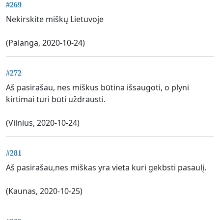
#269
Nekirskite miškų Lietuvoje
(Palanga, 2020-10-24)
#272
Aš pasirašau, nes miškus būtina išsaugoti, o plyni
kirtimai turi būti uždrausti.
(Vilnius, 2020-10-24)
#281
Aš pasirašau,nes miškas yra vieta kuri gekbsti pasaulį.
(Kaunas, 2020-10-25)