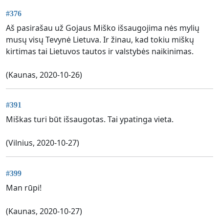
#376
Aš pasirašau už Gojaus Miško išsaugojima nės mylių
musų visų Tevynė Lietuva. Ir žinau, kad tokiu miškų
kirtimas tai Lietuvos tautos ir valstybės naikinimas.
(Kaunas, 2020-10-26)
#391
Miškas turi būt išsaugotas. Tai ypatinga vieta.
(Vilnius, 2020-10-27)
#399
Man rūpi!
(Kaunas, 2020-10-27)