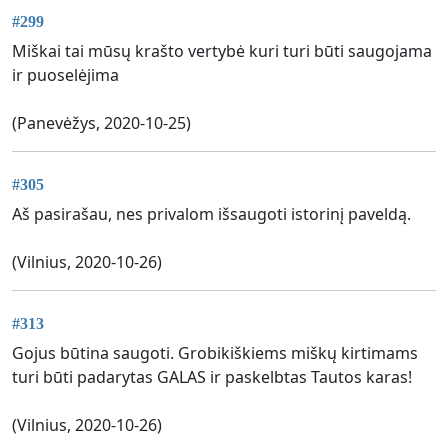
#299
Miškai tai mūsų krašto vertybė kuri turi būti saugojama
ir puoselėjima
(Panevėžys, 2020-10-25)
#305
Aš pasirašau, nes privalom išsaugoti istorinį paveldą.
(Vilnius, 2020-10-26)
#313
Gojus būtina saugoti. Grobikiškiems miškų kirtimams
turi būti padarytas GALAS ir paskelbtas Tautos karas!
(Vilnius, 2020-10-26)