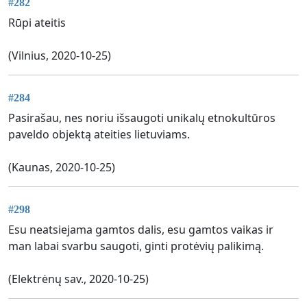
#282
Rūpi ateitis
(Vilnius, 2020-10-25)
#284
Pasirašau, nes noriu išsaugoti unikalų etnokultūros
paveldo objektą ateities lietuviams.
(Kaunas, 2020-10-25)
#298
Esu neatsiejama gamtos dalis, esu gamtos vaikas ir
man labai svarbu saugoti, ginti protėvių palikimą.
(Elektrėnų sav., 2020-10-25)