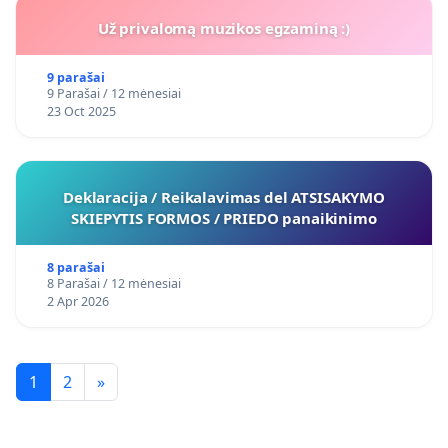
Už privalomą muzikos egzaminą :)
9 parašai
9 Parašai / 12 mėnesiai
23 Oct 2025
Deklaracija / Reikalavimas del ATSISAKYMO
SKIEPYTIS FORMOS / PRIEDO panaikinimo
8 parašai
8 Parašai / 12 mėnesiai
2 Apr 2026
1
2
»