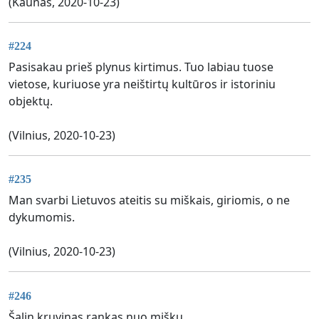
(Kaunas, 2020-10-23)
#224
Pasisakau prieš plynus kirtimus. Tuo labiau tuose
vietose, kuriuose yra neištirtų kultūros ir istoriniu
objektų.
(Vilnius, 2020-10-23)
#235
Man svarbi Lietuvos ateitis su miškais, giriomis, o ne
dykumomis.
(Vilnius, 2020-10-23)
#246
Šalin kruvinas rankas nuo miškų...