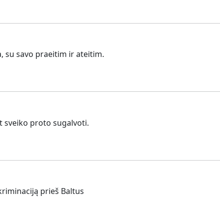
, su savo praeitim ir ateitim.
sveiko proto sugalvoti.
kriminaciją prieš Baltus