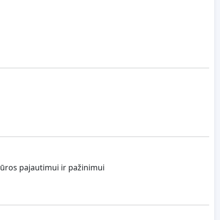
tūros pajautimui ir pažinimui