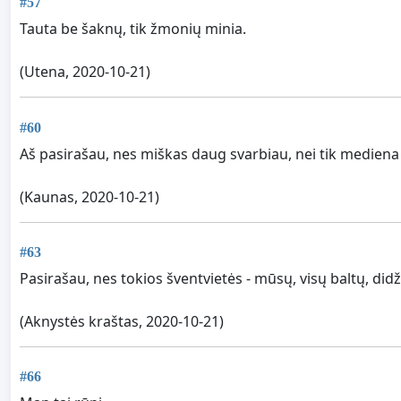
#57
Tauta be šaknų, tik žmonių minia.
(Utena, 2020-10-21)
#60
Aš pasirašau, nes miškas daug svarbiau, nei tik mediena
(Kaunas, 2020-10-21)
#63
Pasirašau, nes tokios šventvietės - mūsų, visų baltų, di
(Aknystės kraštas, 2020-10-21)
#66