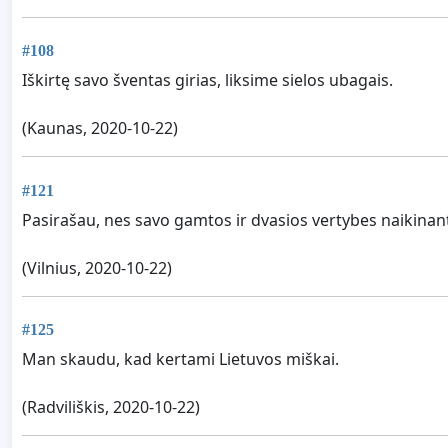
#108
Iškirtę savo šventas girias, liksime sielos ubagais.
(Kaunas, 2020-10-22)
#121
Pasirašau, nes savo gamtos ir dvasios vertybes naikinanti
(Vilnius, 2020-10-22)
#125
Man skaudu, kad kertami Lietuvos miškai.
(Radviliškis, 2020-10-22)