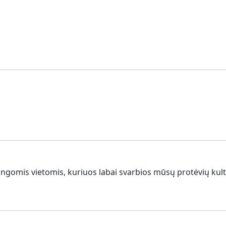
tingomis vietomis, kuriuos labai svarbios mūsų protėvių kul