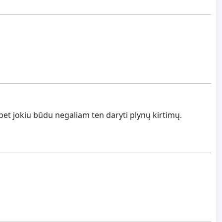
, bet jokiu būdu negaliam ten daryti plynų kirtimų.