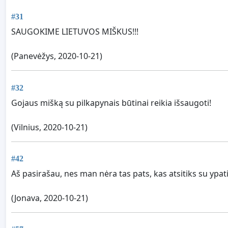
#31
SAUGOKIME LIETUVOS MIŠKUS!!!
(Panevėžys, 2020-10-21)
#32
Gojaus mišką su pilkapynais būtinai reikia išsaugoti!
(Vilnius, 2020-10-21)
#42
Aš pasirašau, nes man nėra tas pats, kas atsitiks su ypa
(Jonava, 2020-10-21)