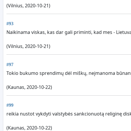
(Vilnius, 2020-10-21)
#93
Naikinama viskas, kas dar gali priminti, kad mes - Lietuva
(Vilnius, 2020-10-21)
#97
Tokio bukumo sprendimų dėl miškų, neįmanoma būnant 
(Kaunas, 2020-10-22)
#99
reikia nustot vykdyti valstybės sankcionuotą religinę dis
(Kaunas, 2020-10-22)