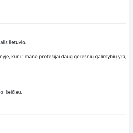
lis lietuvio.
ienyje, kur ir mano profesijai daug geresnių galimybių yra,
o išeičiau.