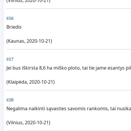
(Vilnius, 2020-10-21)
#16
Briedis
(Kaunas, 2020-10-21)
#17
Jei bus iškirsta 8,6 ha miško ploto, tai tie jame esantys 
(Klaipėda, 2020-10-21)
#20
Negalima naikinti sąvasties savomis rankomis, tai nusika
(Vilnius, 2020-10-21)