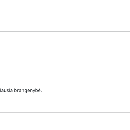
džiausia brangenybė.