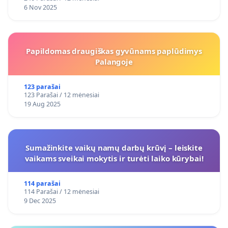
6 Nov 2025
Papildomas draugiškas gyvūnams paplūdimys
Palangoje
123 parašai
123 Parašai / 12 mėnesiai
19 Aug 2025
Sumažinkite vaikų namų darbų krūvį – leiskite
vaikams sveikai mokytis ir turėti laiko kūrybai!
114 parašai
114 Parašai / 12 mėnesiai
9 Dec 2025