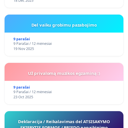
18 Dec 2025
Del vaiku grobimu pazabojimo
9 parašai
9 Parašai / 12 mėnesiai
19 Nov 2025
Už privalomą muzikos egzaminą :)
9 parašai
9 Parašai / 12 mėnesiai
23 Oct 2025
Deklaracija / Reikalavimas del ATSISAKYMO
SKIEPYTIS FORMOS / PRIEDO panaikinimo