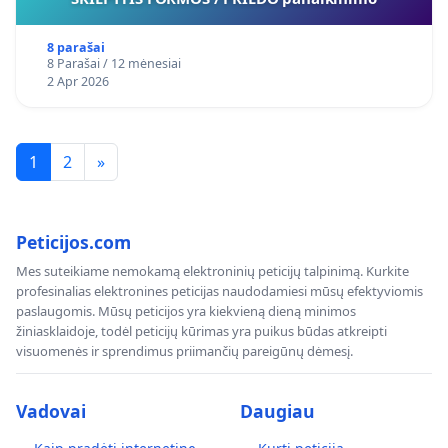
8 parašai
8 Parašai / 12 mėnesiai
2 Apr 2026
1
2
»
Peticijos.com
Mes suteikiame nemokamą elektroninių peticijų talpinimą. Kurkite
profesinalias elektronines peticijas naudodamiesi mūsų efektyviomis
paslaugomis. Mūsų peticijos yra kiekvieną dieną minimos
žiniasklaidoje, todėl peticijų kūrimas yra puikus būdas atkreipti
visuomenės ir sprendimus priimančių pareigūnų dėmesį.
Vadovai
Daugiau