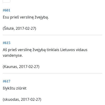
#601
Esu prieš verslinę žvejybą.
(Šilutė, 2017-02-27)
#615
Aš prieš verslinę žvejybą tinklais Lietuvos vidaus
vandenyse.
(Kaunas, 2017-02-27)
#617
šlykštu ziūrėt
(skuodas, 2017-02-27)