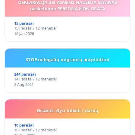
DEKLARACIJA del ASMENS NAUSEDA GITANAS
paskelbimo PERSONA NON GRATA
15 parašai
15 Parašai / 12 mėnesiai
16 Jan 2026
STOP nelegalių migrantų antplūdžiui
244 parašai
14 Parašai / 12 mėnesiai
2 Aug 2021
Gražinti Gyti Vilkeli Į darbą
10 parašai
10 Parašai / 12 mėnesiai