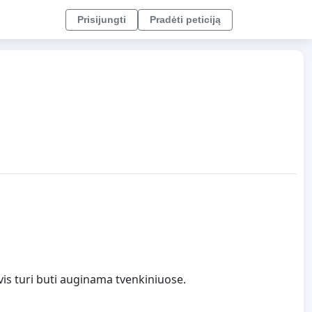
Prisijungti
Pradėti peticiją
vis turi buti auginama tvenkiniuose.