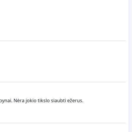
nai. Nėra jokio tikslo siaubti ežerus.