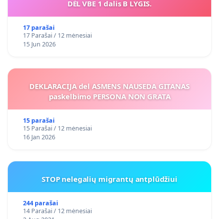
DĖL VBE 1 dalis B LYGIS.
17 parašai
17 Parašai / 12 mėnesiai
15 Jun 2026
DEKLARACIJA del ASMENS NAUSEDA GITANAS
paskelbimo PERSONA NON GRATA
15 parašai
15 Parašai / 12 mėnesiai
16 Jan 2026
STOP nelegalių migrantų antplūdžiui
244 parašai
14 Parašai / 12 mėnesiai