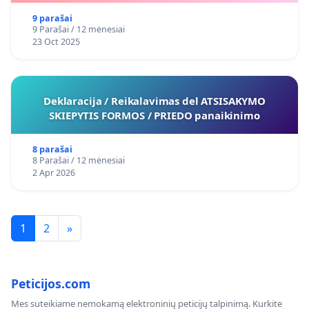
9 parašai
9 Parašai / 12 mėnesiai
23 Oct 2025
Deklaracija / Reikalavimas del ATSISAKYMO
SKIEPYTIS FORMOS / PRIEDO panaikinimo
8 parašai
8 Parašai / 12 mėnesiai
2 Apr 2026
1
2
»
Peticijos.com
Mes suteikiame nemokamą elektroninių peticijų talpinimą. Kurkite