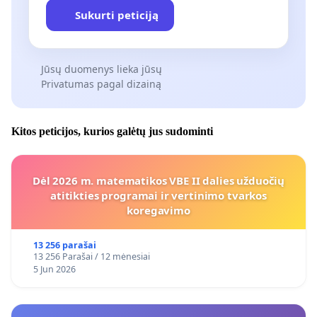
Sukurti peticiją
Jūsų duomenys lieka jūsų
Privatumas pagal dizainą
Kitos peticijos, kurios galėtų jus sudominti
Dėl 2026 m. matematikos VBE II dalies užduočių
atitikties programai ir vertinimo tvarkos
koregavimo
13 256 parašai
13 256 Parašai / 12 mėnesiai
5 Jun 2026