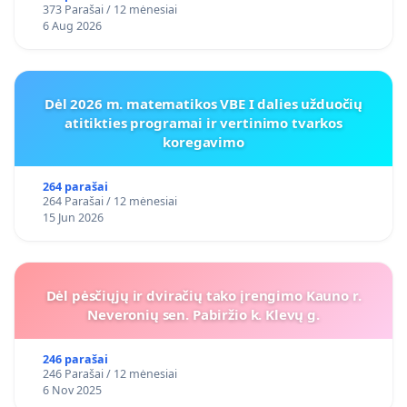
373 Parašai / 12 mėnesiai
6 Aug 2026
Dėl 2026 m. matematikos VBE I dalies užduočių
atitikties programai ir vertinimo tvarkos
koregavimo
264 parašai
264 Parašai / 12 mėnesiai
15 Jun 2026
Dėl pėsčiųjų ir dviračių tako įrengimo Kauno r.
Neveronių sen. Pabiržio k. Klevų g.
246 parašai
246 Parašai / 12 mėnesiai
6 Nov 2025