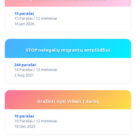
15 parašai
15 Parašai / 12 mėnesiai
16 Jan 2026
STOP nelegalių migrantų antplūdžiui
244 parašai
14 Parašai / 12 mėnesiai
2 Aug 2021
Gražinti Gyti Vilkeli Į darbą
10 parašai
10 Parašai / 12 mėnesiai
18 Dec 2025