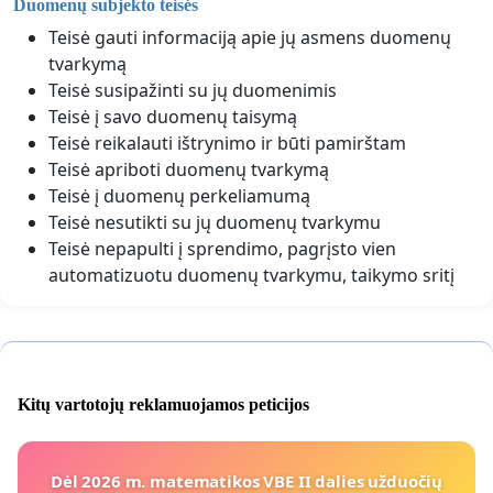
Duomenų subjekto teisės
Teisė gauti informaciją apie jų asmens duomenų
tvarkymą
Teisė susipažinti su jų duomenimis
Teisė į savo duomenų taisymą
Teisė reikalauti ištrynimo ir būti pamirštam
Teisė apriboti duomenų tvarkymą
Teisė į duomenų perkeliamumą
Teisė nesutikti su jų duomenų tvarkymu
Teisė nepapulti į sprendimo, pagrįsto vien
automatizuotu duomenų tvarkymu, taikymo sritį
Kitų vartotojų reklamuojamos peticijos
Dėl 2026 m. matematikos VBE II dalies užduočių