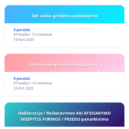
Del vaiku grobimu pazabojimo
9 parašai
9 Parašai / 12 mėnesiai
19 Nov 2025
Už privalomą muzikos egzaminą :)
9 parašai
9 Parašai / 12 mėnesiai
23 Oct 2025
Deklaracija / Reikalavimas del ATSISAKYMO
SKIEPYTIS FORMOS / PRIEDO panaikinimo