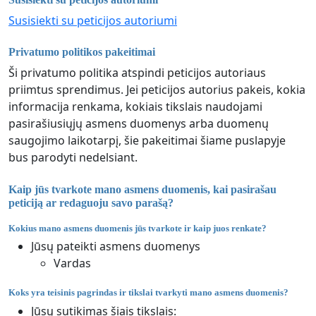
Susisiekti su peticijos autoriumi
Privatumo politikos pakeitimai
Ši privatumo politika atspindi peticijos autoriaus
priimtus sprendimus. Jei peticijos autorius pakeis, kokia
informacija renkama, kokiais tikslais naudojami
pasirašiusiųjų asmens duomenys arba duomenų
saugojimo laikotarpį, šie pakeitimai šiame puslapyje
bus parodyti nedelsiant.
Kaip jūs tvarkote mano asmens duomenis, kai pasirašau
peticiją ar redaguoju savo parašą?
Kokius mano asmens duomenis jūs tvarkote ir kaip juos renkate?
Jūsų pateikti asmens duomenys
Vardas
Koks yra teisinis pagrindas ir tikslai tvarkyti mano asmens duomenis?
Jūsų sutikimas šiais tikslais: