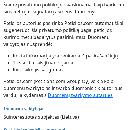
Šiame privatumo politikoje paaiškinama, kaip tvarkomi
šios peticijos signatarų asmens duomenys.
Peticijos autorius pasirinko Peticijos.com automatiškai
sugeneruoti šią privatumo politiką pagal peticijos
kūrimo metu padarytus pasirinkimus. Duomenų
valdytojas nusprendė:
Kokia informacija yra renkama iš pasirašančiųjų
Tikslai, kuriais ji naudojama
Kiek laiko jis saugomas
Peticijos.com (Petitions.com Group Oy) veikia kaip
duomenų tvarkytojas ir tvarko duomenis tik autoriaus
vardu, laikydamasis
Duomenų tvarkymo sutarties
.
Duomenų valdytojas
Suinteresuotas subjektas (Lietuva)
Susisiekti su peticijos autoriumi