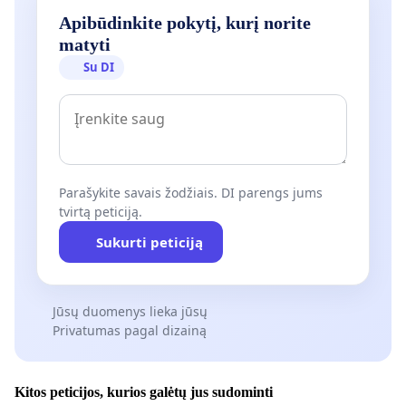
Apibūdinkite pokytį, kurį norite
matyti
Su DI
Parašykite savais žodžiais. DI parengs jums
tvirtą peticiją.
Sukurti peticiją
Jūsų duomenys lieka jūsų
Privatumas pagal dizainą
Kitos peticijos, kurios galėtų jus sudominti