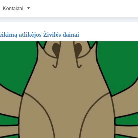
Kontaktai:
eikimą atlikėjos Živilės dainai