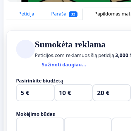
Peticija
Parašai
Papildomas ma
32
Sumokėta reklama
Peticijos.com reklamuos šią peticiją
3,000
Sužinoti daugiau...
Pasirinkite biudžetą
5 €
10 €
20 €
Mokėjimo būdas