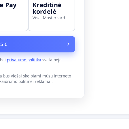
e Pay
Kreditinė
kordelė
Visa, Mastercard
 5 €
bei
privatumo politika
svetainėje
 bus viešai skelbiami mūsų interneto
skaidrumo politinei reklamai.