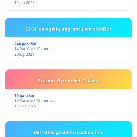
16 Jan 2026
STOP nelegalių migrantų antplūdžiui
244 parašai
14 Parašai / 12 mėnesiai
2 Aug 2021
Gražinti Gyti Vilkeli Į darbą
10 parašai
10 Parašai / 12 mėnesiai
18 Dec 2025
Del vaiku grobimu pazabojimo