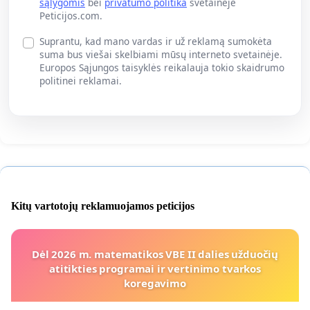
sąlygomis
bei
privatumo politika
svetainėje
Peticijos.com.
Suprantu, kad mano vardas ir už reklamą sumokėta
suma bus viešai skelbiami mūsų interneto svetainėje.
Europos Sąjungos taisyklės reikalauja tokio skaidrumo
politinei reklamai.
Kitų vartotojų reklamuojamos peticijos
Dėl 2026 m. matematikos VBE II dalies užduočių
atitikties programai ir vertinimo tvarkos
koregavimo