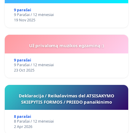
9 parašai
9 Parašai / 12 mėnesiai
19 Nov 2025
Už privalomą muzikos egzaminą :)
9 parašai
9 Parašai / 12 mėnesiai
23 Oct 2025
Deklaracija / Reikalavimas del ATSISAKYMO
SKIEPYTIS FORMOS / PRIEDO panaikinimo
8 parašai
8 Parašai / 12 mėnesiai
2 Apr 2026