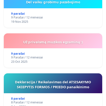
Del vaiku grobimu pazabojimo
9 parašai
9 Parašai / 12 mėnesiai
19 Nov 2025
Už privalomą muzikos egzaminą :)
9 parašai
9 Parašai / 12 mėnesiai
23 Oct 2025
Deklaracija / Reikalavimas del ATSISAKYMO
SKIEPYTIS FORMOS / PRIEDO panaikinimo
8 parašai
8 Parašai / 12 mėnesiai