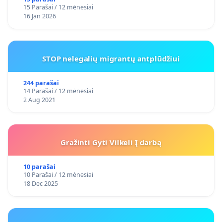
15 Parašai / 12 mėnesiai
16 Jan 2026
STOP nelegalių migrantų antplūdžiui
244 parašai
14 Parašai / 12 mėnesiai
2 Aug 2021
Gražinti Gyti Vilkeli Į darbą
10 parašai
10 Parašai / 12 mėnesiai
18 Dec 2025