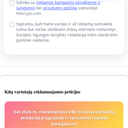
Sutinku su
reklamos kampanijų taisyklėmis ir
sąlygomis
bei
privatumo politika
svetainėje
Peticijos.com.
Suprantu, kad mano vardas ir už reklamą sumokėta
suma bus viešai skelbiami mūsų interneto svetainėje.
Europos Sąjungos taisyklės reikalauja tokio skaidrumo
politinei reklamai.
Kitų vartotojų reklamuojamos peticijos
Dėl 2026 m. matematikos VBE II dalies užduočių
atitikties programai ir vertinimo tvarkos
koregavimo