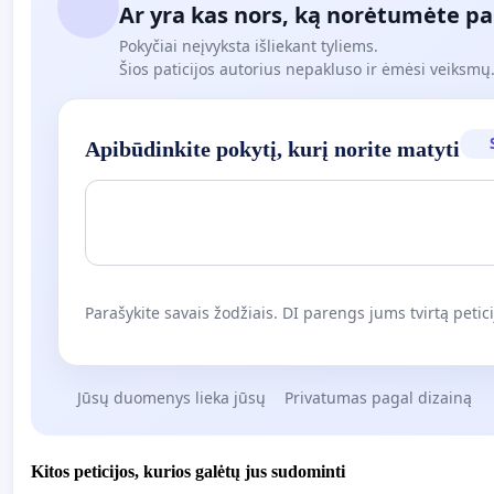
Ar yra kas nors, ką norėtumėte pa
Pokyčiai neįvyksta išliekant tyliems.
Šios paticijos autorius nepakluso ir ėmėsi veiksmų. 
Apibūdinkite pokytį, kurį norite matyti
Parašykite savais žodžiais. DI parengs jums tvirtą petici
Jūsų duomenys lieka jūsų
Privatumas pagal dizainą
Kitos peticijos, kurios galėtų jus sudominti