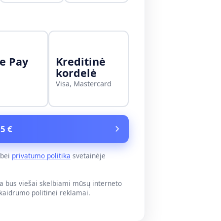
e Pay
Kreditinė
kordelė
Visa, Mastercard
 5 €
bei
privatumo politika
svetainėje
 bus viešai skelbiami mūsų interneto
skaidrumo politinei reklamai.