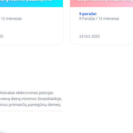
9 parašai
/ 12 mėnesiai
9 Parašai / 12 mėnesiai
25
23 Oct 2025
sinalias elektronines peticijas
ieną dieną minimos žiniasklaidoje,
dimus priimančių pareigūnų dėmesį.