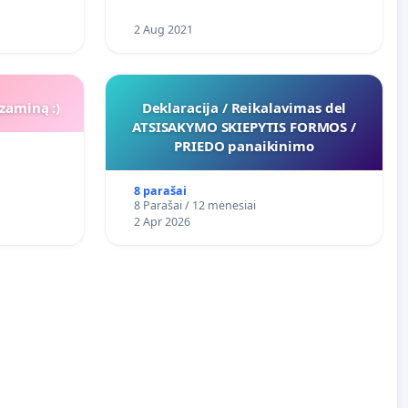
2 Aug 2021
zaminą :)
Deklaracija / Reikalavimas del
ATSISAKYMO SKIEPYTIS FORMOS /
PRIEDO panaikinimo
8 parašai
8 Parašai / 12 mėnesiai
2 Apr 2026