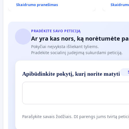
Skaidrumo pranešimas
Skaidrum
PRADĖKITE SAVO PETICIJĄ
Ar yra kas nors, ką norėtumėte pa
Pokyčiai neįvyksta išliekant tyliems.
Pradėkite socialinį judėjimą sukurdami peticiją.
Apibūdinkite pokytį, kurį norite matyti
Parašykite savais žodžiais. DI parengs jums tvirtą petici