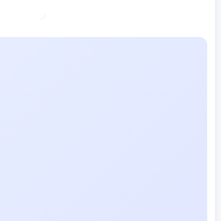
KYMO
AI