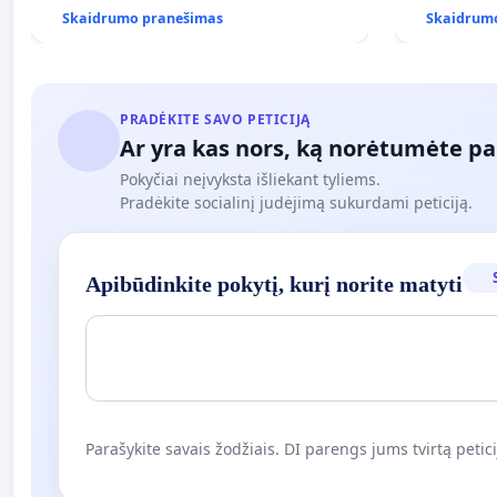
Skaidrumo pranešimas
Skaidrum
PRADĖKITE SAVO PETICIJĄ
Ar yra kas nors, ką norėtumėte pa
Pokyčiai neįvyksta išliekant tyliems.
Pradėkite socialinį judėjimą sukurdami peticiją.
Apibūdinkite pokytį, kurį norite matyti
Parašykite savais žodžiais. DI parengs jums tvirtą petici