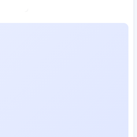
KYMO
AI