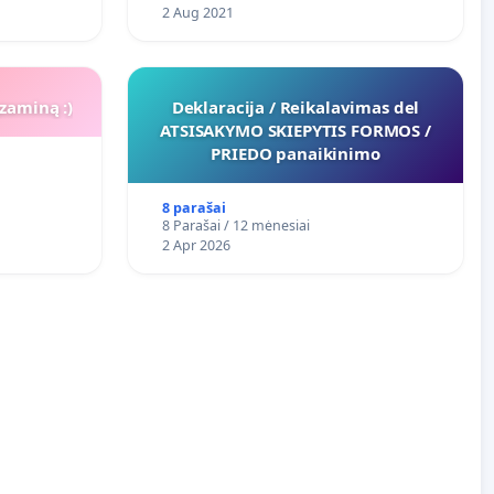
2 Aug 2021
zaminą :)
Deklaracija / Reikalavimas del
ATSISAKYMO SKIEPYTIS FORMOS /
PRIEDO panaikinimo
8 parašai
8 Parašai / 12 mėnesiai
2 Apr 2026