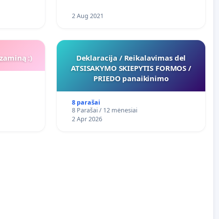
2 Aug 2021
zaminą :)
Deklaracija / Reikalavimas del
ATSISAKYMO SKIEPYTIS FORMOS /
PRIEDO panaikinimo
8 parašai
8 Parašai / 12 mėnesiai
2 Apr 2026