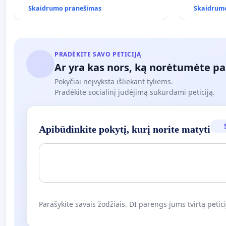
Skaidrumo pranešimas
Skaidrum
PRADĖKITE SAVO PETICIJĄ
Ar yra kas nors, ką norėtumėte pa
Pokyčiai neįvyksta išliekant tyliems.
Pradėkite socialinį judėjimą sukurdami peticiją.
Apibūdinkite pokytį, kurį norite matyti
Parašykite savais žodžiais. DI parengs jums tvirtą petici