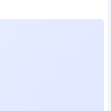
KYMO
AI