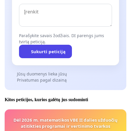
Parašykite savais žodžiais. DI parengs jums
tvirtą peticiją.
Sukurti peticiją
Jūsų duomenys lieka jūsų
Privatumas pagal dizainą
Kitos peticijos, kurios galėtų jus sudominti
Dėl 2026 m. matematikos VBE II dalies užduočių
atitikties programai ir vertinimo tvarkos