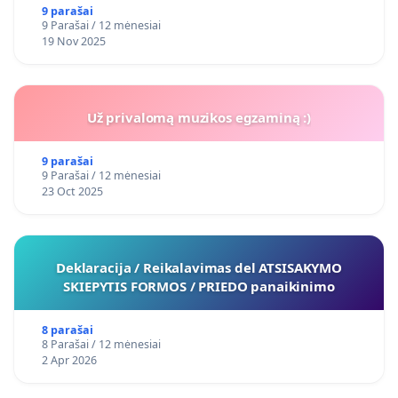
9 parašai
9 Parašai / 12 mėnesiai
19 Nov 2025
Už privalomą muzikos egzaminą :)
9 parašai
9 Parašai / 12 mėnesiai
23 Oct 2025
Deklaracija / Reikalavimas del ATSISAKYMO
SKIEPYTIS FORMOS / PRIEDO panaikinimo
8 parašai
8 Parašai / 12 mėnesiai
2 Apr 2026