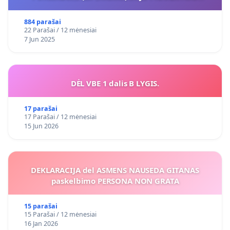
VIEŠAJAI ŽELDYNŲ FUNKCIJAI
884 parašai
22 Parašai / 12 mėnesiai
7 Jun 2025
DĖL VBE 1 dalis B LYGIS.
17 parašai
17 Parašai / 12 mėnesiai
15 Jun 2026
DEKLARACIJA del ASMENS NAUSEDA GITANAS
paskelbimo PERSONA NON GRATA
15 parašai
15 Parašai / 12 mėnesiai
16 Jan 2026