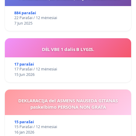
VIEŠAJAI ŽELDYNŲ FUNKCIJAI
884 parašai
22 Parašai / 12 mėnesiai
7 Jun 2025
DĖL VBE 1 dalis B LYGIS.
17 parašai
17 Parašai / 12 mėnesiai
15 Jun 2026
DEKLARACIJA del ASMENS NAUSEDA GITANAS
paskelbimo PERSONA NON GRATA
15 parašai
15 Parašai / 12 mėnesiai
16 Jan 2026