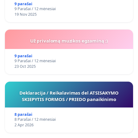
9 parašai
9 Parašai / 12 mėnesiai
19 Nov 2025
Už privalomą muzikos egzaminą :)
9 parašai
9 Parašai / 12 mėnesiai
23 Oct 2025
Deklaracija / Reikalavimas del ATSISAKYMO
SKIEPYTIS FORMOS / PRIEDO panaikinimo
8 parašai
8 Parašai / 12 mėnesiai
2 Apr 2026