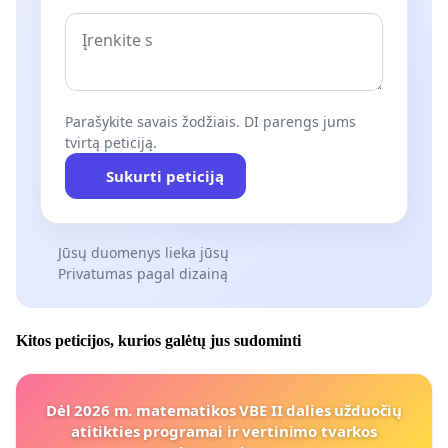
Parašykite savais žodžiais. DI parengs jums
tvirtą peticiją.
Sukurti peticiją
Jūsų duomenys lieka jūsų
Privatumas pagal dizainą
Kitos peticijos, kurios galėtų jus sudominti
Dėl 2026 m. matematikos VBE II dalies užduočių
atitikties programai ir vertinimo tvarkos