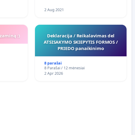
2 Aug 2021
zaminą :)
Deklaracija / Reikalavimas del
ATSISAKYMO SKIEPYTIS FORMOS /
PRIEDO panaikinimo
8 parašai
8 Parašai / 12 mėnesiai
2 Apr 2026