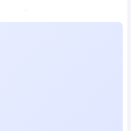
KYMO
AI