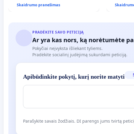
Skaidrumo pranešimas
Skaidrum
PRADĖKITE SAVO PETICIJĄ
Ar yra kas nors, ką norėtumėte pa
Pokyčiai neįvyksta išliekant tyliems.
Pradėkite socialinį judėjimą sukurdami peticiją.
Apibūdinkite pokytį, kurį norite matyti
Parašykite savais žodžiais. DI parengs jums tvirtą petici