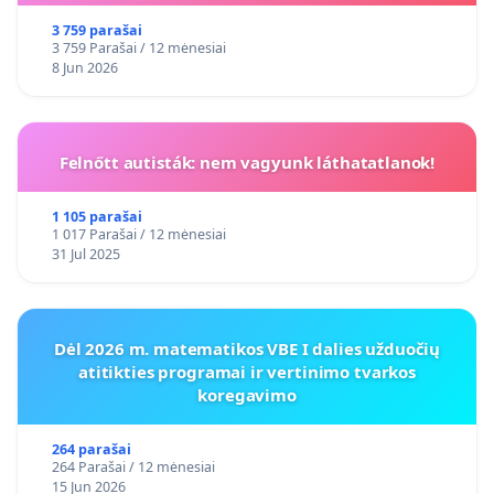
3 759 parašai
3 759 Parašai / 12 mėnesiai
8 Jun 2026
Felnőtt autisták: nem vagyunk láthatatlanok!
1 105 parašai
1 017 Parašai / 12 mėnesiai
31 Jul 2025
Dėl 2026 m. matematikos VBE I dalies užduočių
atitikties programai ir vertinimo tvarkos
koregavimo
264 parašai
264 Parašai / 12 mėnesiai
15 Jun 2026