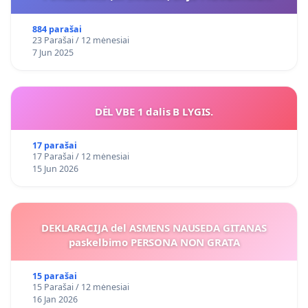
VIEŠAJAI ŽELDYNŲ FUNKCIJAI
884 parašai
23 Parašai / 12 mėnesiai
7 Jun 2025
DĖL VBE 1 dalis B LYGIS.
17 parašai
17 Parašai / 12 mėnesiai
15 Jun 2026
DEKLARACIJA del ASMENS NAUSEDA GITANAS
paskelbimo PERSONA NON GRATA
15 parašai
15 Parašai / 12 mėnesiai
16 Jan 2026