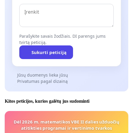
Parašykite savais žodžiais. DI parengs jums
tvirtą peticiją.
Sukurti peticiją
Jūsų duomenys lieka jūsų
Privatumas pagal dizainą
Kitos peticijos, kurios galėtų jus sudominti
Dėl 2026 m. matematikos VBE II dalies užduočių
atitikties programai ir vertinimo tvarkos