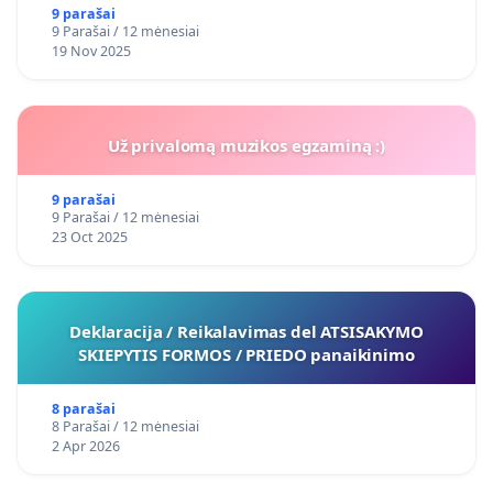
9 parašai
9 Parašai / 12 mėnesiai
19 Nov 2025
Už privalomą muzikos egzaminą :)
9 parašai
9 Parašai / 12 mėnesiai
23 Oct 2025
Deklaracija / Reikalavimas del ATSISAKYMO
SKIEPYTIS FORMOS / PRIEDO panaikinimo
8 parašai
8 Parašai / 12 mėnesiai
2 Apr 2026