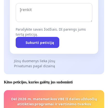
Parašykite savais žodžiais. DI parengs jums
tvirtą peticiją.
Sukurti peticiją
Jūsų duomenys lieka jūsų
Privatumas pagal dizainą
Kitos peticijos, kurios galėtų jus sudominti
Dėl 2026 m. matematikos VBE II dalies užduočių
atitikties programai ir vertinimo tvarkos