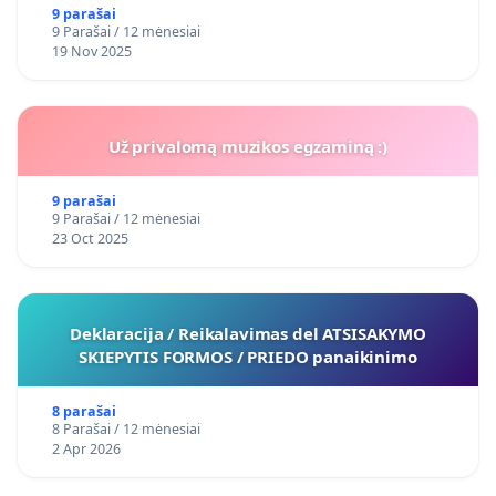
9 parašai
9 Parašai / 12 mėnesiai
19 Nov 2025
Už privalomą muzikos egzaminą :)
9 parašai
9 Parašai / 12 mėnesiai
23 Oct 2025
Deklaracija / Reikalavimas del ATSISAKYMO
SKIEPYTIS FORMOS / PRIEDO panaikinimo
8 parašai
8 Parašai / 12 mėnesiai
2 Apr 2026