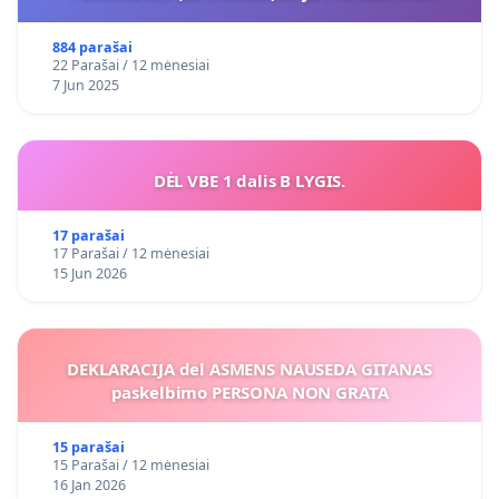
VIEŠAJAI ŽELDYNŲ FUNKCIJAI
884 parašai
22 Parašai / 12 mėnesiai
7 Jun 2025
DĖL VBE 1 dalis B LYGIS.
17 parašai
17 Parašai / 12 mėnesiai
15 Jun 2026
DEKLARACIJA del ASMENS NAUSEDA GITANAS
paskelbimo PERSONA NON GRATA
15 parašai
15 Parašai / 12 mėnesiai
16 Jan 2026