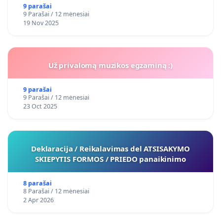
9 parašai
9 Parašai / 12 mėnesiai
19 Nov 2025
Už privalomą muzikos egzaminą :)
9 parašai
9 Parašai / 12 mėnesiai
23 Oct 2025
Deklaracija / Reikalavimas del ATSISAKYMO
SKIEPYTIS FORMOS / PRIEDO panaikinimo
8 parašai
8 Parašai / 12 mėnesiai
2 Apr 2026