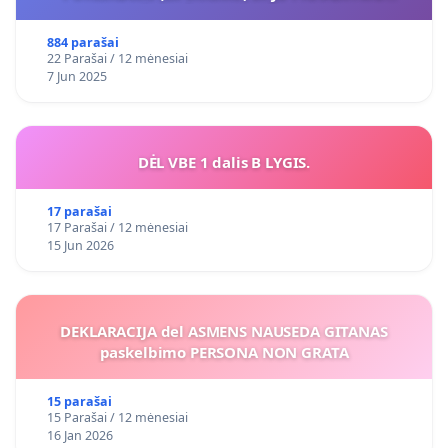
VIEŠAJAI ŽELDYNŲ FUNKCIJAI
884 parašai
22 Parašai / 12 mėnesiai
7 Jun 2025
DĖL VBE 1 dalis B LYGIS.
17 parašai
17 Parašai / 12 mėnesiai
15 Jun 2026
DEKLARACIJA del ASMENS NAUSEDA GITANAS
paskelbimo PERSONA NON GRATA
15 parašai
15 Parašai / 12 mėnesiai
16 Jan 2026