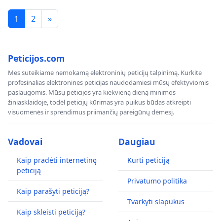
1
2
»
Peticijos.com
Mes suteikiame nemokamą elektroninių peticijų talpinimą. Kurkite
profesinalias elektronines peticijas naudodamiesi mūsų efektyviomis
paslaugomis. Mūsų peticijos yra kiekvieną dieną minimos
žiniasklaidoje, todėl peticijų kūrimas yra puikus būdas atkreipti
visuomenės ir sprendimus priimančių pareigūnų dėmesį.
Vadovai
Daugiau
Kaip pradėti internetinę
Kurti peticiją
peticiją
Privatumo politika
Kaip parašyti peticiją?
Tvarkyti slapukus
Kaip skleisti peticiją?