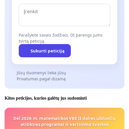
Parašykite savais žodžiais. DI parengs jums
tvirtą peticiją.
Sukurti peticiją
Jūsų duomenys lieka jūsų
Privatumas pagal dizainą
Kitos peticijos, kurios galėtų jus sudominti
Dėl 2026 m. matematikos VBE II dalies užduočių
atitikties programai ir vertinimo tvarkos