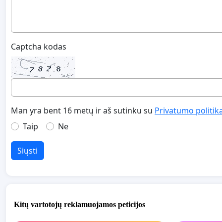
Captcha kodas
Man yra bent 16 metų ir aš sutinku su
Privatumo politik
Taip
Ne
Siųsti
Kitų vartotojų reklamuojamos peticijos