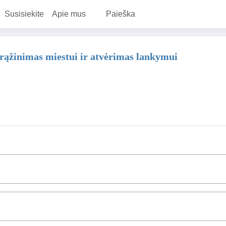
Susisiekite
Apie mus
Paieška
 grąžinimas miestui ir atvėrimas lankymui