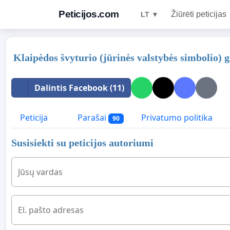
Peticijos.com
Žiūrėti peticijas
LT ▼
Klaipėdos švyturio (jūrinės valstybės simbolio)
Dalintis Facebook (11)
Peticija
Parašai
Privatumo politika
90
Susisiekti su peticijos autoriumi
Jūsų vardas
El. pašto adresas