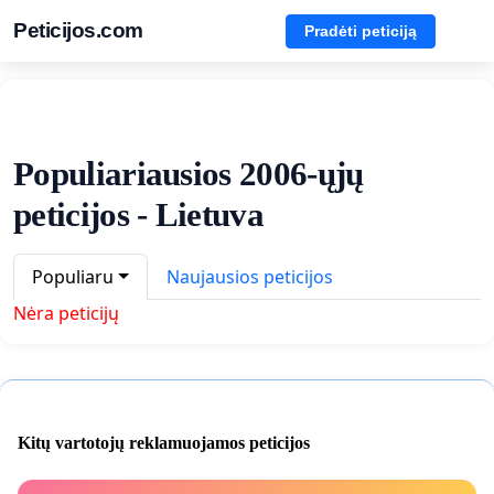
Peticijos.com
Pradėti peticiją
Populiariausios 2006-ųjų
peticijos - Lietuva
Populiaru
Naujausios peticijos
Nėra peticijų
Kitų vartotojų reklamuojamos peticijos